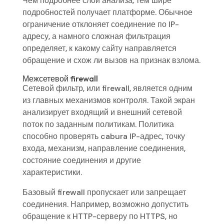
Чем подробнее слой анализа, тем шире
подробностей получает платформе. Обычное
ограничение отклоняет соединение по IP-
адресу, а намного сложная фильтрация
определяет, к какому сайту направляется
обращение и схож ли вызов на признак взлома.
Межсетевой firewall
Сетевой фильтр, или firewall, является одним
из главных механизмов контроля. Такой экран
анализирует входящий и внешний сетевой
поток по заданным политикам. Политика
способно проверять cabura IP-адрес, точку
входа, механизм, направление соединения,
состояние соединения и другие
характеристики.
Базовый firewall пропускает или запрещает
соединения. Например, возможно допустить
обращение к HTTP-серверу по HTTPS, но