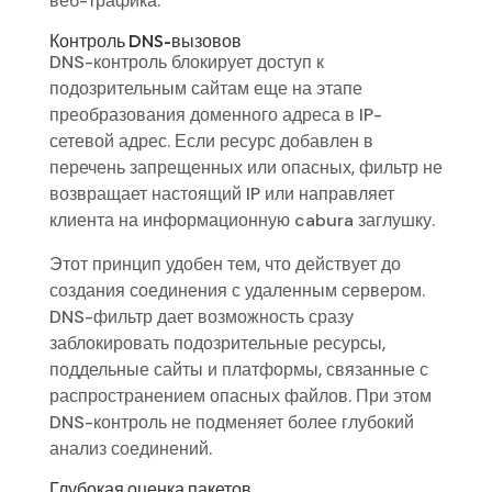
веб-трафика.
Контроль DNS-вызовов
DNS-контроль блокирует доступ к
подозрительным сайтам еще на этапе
преобразования доменного адреса в IP-
сетевой адрес. Если ресурс добавлен в
перечень запрещенных или опасных, фильтр не
возвращает настоящий IP или направляет
клиента на информационную cabura заглушку.
Этот принцип удобен тем, что действует до
создания соединения с удаленным сервером.
DNS-фильтр дает возможность сразу
заблокировать подозрительные ресурсы,
поддельные сайты и платформы, связанные с
распространением опасных файлов. При этом
DNS-контроль не подменяет более глубокий
анализ соединений.
Глубокая оценка пакетов