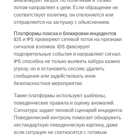
анализирует запрос по политикам и только
потом направляет к цели. Если обращение не
соответствует политику, он отклоняется или
отправляется на заглушку с объяснением.
Платформы поиска и блокировки инцидентов
IDS и IPS проверяют сетевой поток на признаки
сигналов взломов. IDS фиксирует
подозрительные события и направляет сигнал.
IPS способна не только выявить кабура казино
угрозу, но и остановить сессию, удалить
сообщение или задействовать иное
безопасностное мероприятие.
Такие платформы используют шаблоны,
поведенческие правила и оценку аномалий.
Сигнатура задает типовой сценарий инцидента.
Поведенческий контроль помогает обнаружить
нестандартную поведенческую картину, даже
если ситуация не соотносится с готовым