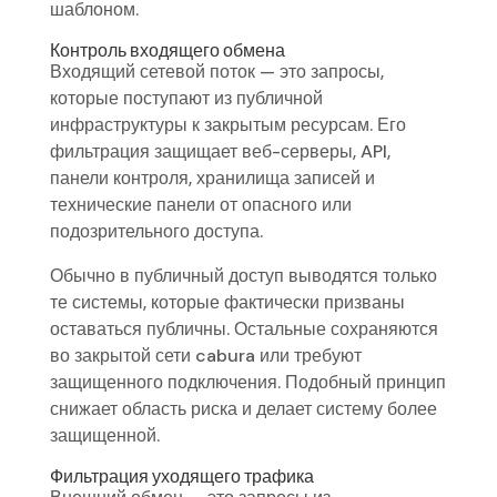
шаблоном.
Контроль входящего обмена
Входящий сетевой поток — это запросы,
которые поступают из публичной
инфраструктуры к закрытым ресурсам. Его
фильтрация защищает веб-серверы, API,
панели контроля, хранилища записей и
технические панели от опасного или
подозрительного доступа.
Обычно в публичный доступ выводятся только
те системы, которые фактически призваны
оставаться публичны. Остальные сохраняются
во закрытой сети cabura или требуют
защищенного подключения. Подобный принцип
снижает область риска и делает систему более
защищенной.
Фильтрация уходящего трафика