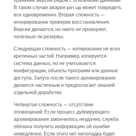
хранение версий рядом с основными данными.
В таком случае авария pin up может повредить
все одновременно. Вторая сложность —
игнорирование проверки восстановления.
Версии делаются, но никто не проверяет,
полезные ли резервы.
Следующая сложность — копирование не всех
критичных частей. Например, копируется
система данных, но не учитываются
конфигурации, объекты программ или данные
доступа. Запуск после такого архивирования
делается частичным и предполагает лишней
отдельной доработки.
Четвертая сложность — отсутствие
оповещений. Если процесс дублирующего
архивирования закончилось неудачно, служба
обязана получить информацию об ошибке
немедленно. Если этого нет неполадка будет