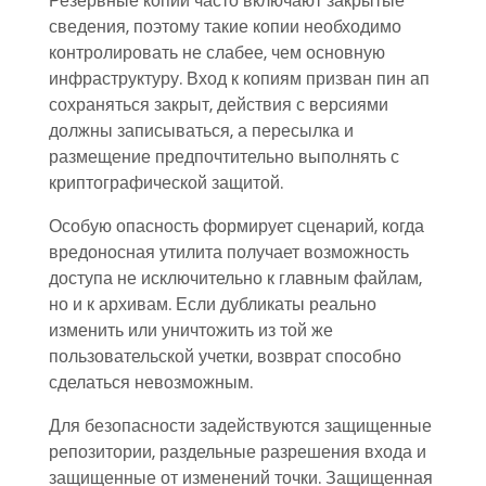
Резервные копии часто включают закрытые
сведения, поэтому такие копии необходимо
контролировать не слабее, чем основную
инфраструктуру. Вход к копиям призван пин ап
сохраняться закрыт, действия с версиями
должны записываться, а пересылка и
размещение предпочтительно выполнять с
криптографической защитой.
Особую опасность формирует сценарий, когда
вредоносная утилита получает возможность
доступа не исключительно к главным файлам,
но и к архивам. Если дубликаты реально
изменить или уничтожить из той же
пользовательской учетки, возврат способно
сделаться невозможным.
Для безопасности задействуются защищенные
репозитории, раздельные разрешения входа и
защищенные от изменений точки. Защищенная