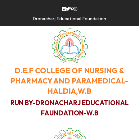
Dronacharj Educational Foundation
D.E.F COLLEGE OF NURSING &
PHARMACY AND PARAMEDICAL-
HALDIA,W.B
RUN BY-DRONACHARJ EDUCATIONAL
FAUNDATION-W.B