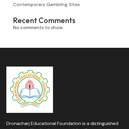
Contemporary Gambling Sites
Recent Comments
No comments to show.
Dronacharj Educational Foundation is a distinguished