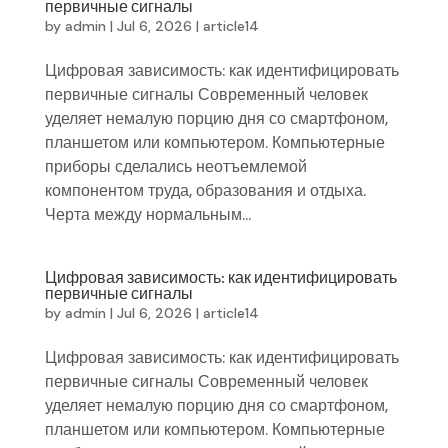
первичные сигналы
by
admin
|
Jul 6, 2026
|
article14
Цифровая зависимость: как идентифицировать
первичные сигналы Современный человек
уделяет немалую порцию дня со смартфоном,
планшетом или компьютером. Компьютерные
приборы сделались неотъемлемой
компонентом труда, образования и отдыха.
Черта между нормальным...
Цифровая зависимость: как идентифицировать
первичные сигналы
by
admin
|
Jul 6, 2026
|
article14
Цифровая зависимость: как идентифицировать
первичные сигналы Современный человек
уделяет немалую порцию дня со смартфоном,
планшетом или компьютером. Компьютерные