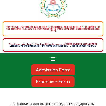
[REG.UNDER – Pursuant to sub-section (2) of section 7 and sub section (1) of section 8 of
the companies Act, 2013 (18 of 2013 )and Rul 18 of the Companies (incorporation) Rules,
2014]
The Corporate Identity Number Of the Company is U85500WB2024 NPL267332
Licence Under Section 8(1) of the Companies Act 2013-Licence Number-152436
Admission Form
Franchise Form
Цифровая зависимость: как идентифицировать