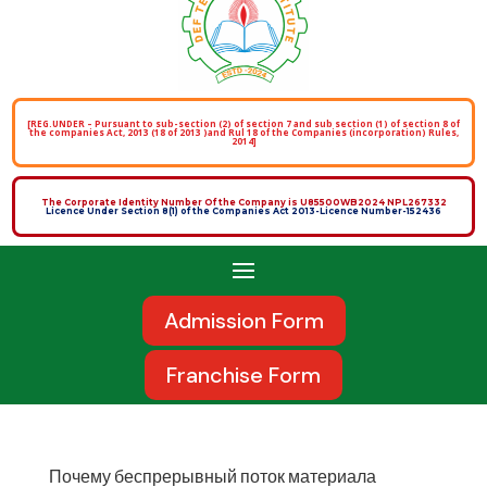
[REG.UNDER – Pursuant to sub-section (2) of section 7 and sub section (1) of section 8 of
the companies Act, 2013 (18 of 2013 )and Rul 18 of the Companies (incorporation) Rules,
2014]
The Corporate Identity Number Of the Company is U85500WB2024 NPL267332
Licence Under Section 8(1) of the Companies Act 2013-Licence Number-152436
Admission Form
Franchise Form
Почему беспрерывный поток материала