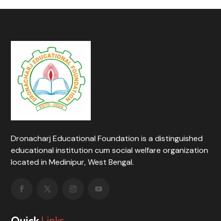
Dronacharj Educational Foundation is a distinguished
educational institution cum social welfare organization
located in Medinipur, West Bengal.
Quick
Links