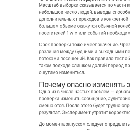
Масштаб выборки сказывается по части ка
небольшое число людей, выводы способн
дополнительных переходов в конкретной 
большем объеме окажутся обычной колеба
посетителей 1 win или событий необходи
Срок проверки тоже имеет значение. Чре
различия между будними и выходными пе
потоками посещений. Как правило тест о
таком подходе слишком долгий период п
ощутимо измениться.
Почему опасно изменять э
Одна из в числе частых проблем — добавл
проверки изменить сообщение, аудиторию,
смешаются. После этого будет трудно оп
результат. Эксперимент утратит корректн
До момента запуском следует определить 