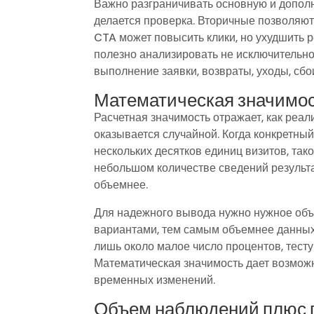
Важно разграничивать основную и дополн
делается проверка. Вторичные позволяют
CTA может повысить клики, но ухудшить 
полезно анализировать не исключительно
выполнение заявки, возвраты, уходы, сбо
Математическая значимо
Расчетная значимость отражает, как реа
оказывается случайной. Когда конкретны
нескольких десятков единиц визитов, так
небольшом количестве сведений результат
объемнее.
Для надежного вывода нужно нужное объ
вариантами, тем самым объемнее данных 
лишь около малое число процентов, тесту
Математическая значимость дает возмож
временных изменений.
Объем наблюдений плюс 