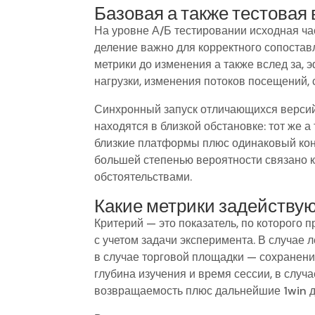
Базовая а также тестовая
На уровне А/Б тестировании исходная ча
деление важно для корректного сопоставл
метрики до изменения а также вслед за, 
нагрузки, изменения потоков посещений,
Синхронный запуск отличающихся версий
находятся в близкой обстановке: тот же а
близкие платформы плюс одинаковый конт
большей степенью вероятности связано к
обстоятельствами.
Какие метрики задействую
Критерий — это показатель, по которого
с учетом задачи эксперимента. В случае
в случае торговой площадки — сохранени
глубина изучения и время сессии, в случ
возвращаемость плюс дальнейшие 1win д