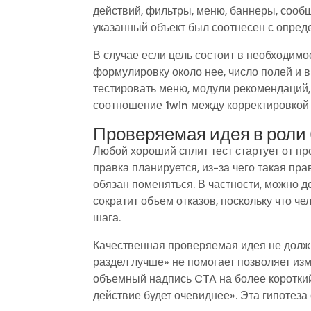
действий, фильтры, меню, баннеры, сооб
указанный объект был соотнесен с опред
В случае если цель состоит в необходимо
формулировку около нее, число полей и в
тестировать меню, модули рекомендаций,
соотношение 1win между корректировкой 
Проверяемая идея в роли 
Любой хороший сплит тест стартует от п
правка планируется, из-за чего такая пра
обязан поменяться. В частности, можно 
сократит объем отказов, поскольку что 
шага.
Качественная проверяемая идея не долж
раздел лучше» не помогает позволяет из
объемный надпись CTA на более короткий
действие будет очевиднее». Эта гипотеза 