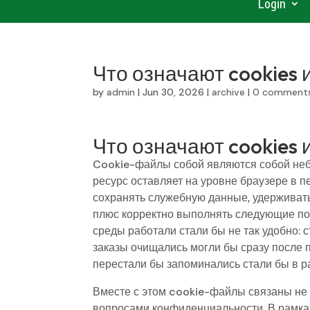
Login
Что означают cookies 
by
admin
|
Jun 30, 2026
|
archive
|
0 comment
Что означают cookies 
Cookie-файлы собой являются собой не
ресурс оставляет на уровне браузере в 
сохранять служебную данные, удерживат
плюс корректно выполнять следующие пос
среды работали стали бы не так удобно: 
заказы очищались могли бы сразу после 
перестали бы запоминались стали бы в р
Вместе с этом cookie-файлы связаны не 
вопросами конфиденциальности. В рамка