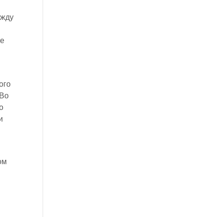
ежду
же
ого
 Во
о
и
ом