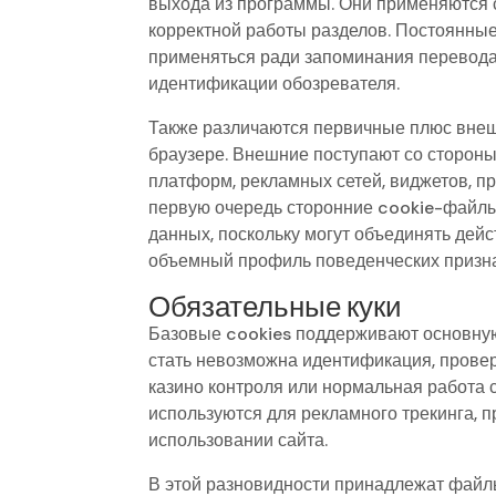
выхода из программы. Они применяются 
корректной работы разделов. Постоянны
применяться ради запоминания перевода
идентификации обозревателя.
Также различаются первичные плюс внеш
браузере. Внешние поступают со стороны
платформ, рекламных сетей, виджетов, п
первую очередь сторонние cookie-файл
данных, поскольку могут объединять де
объемный профиль поведенческих призна
Обязательные куки
Базовые cookies поддерживают основную 
стать невозможна идентификация, проверк
казино контроля или нормальная работа 
используются для рекламного трекинга, п
использовании сайта.
В этой разновидности принадлежат файл