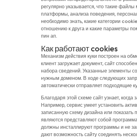
регулярно указывается, что такие файлы
платформы, анализа поведения, персонал
необходимо знать, какие категории cook
отношению к друга и какие параметры п
пин ап.
Как работают cookies
Механизм действия куки построен на обм
клиент загружает документ, сайт способ
набора сведений. Указанные элементы с
нужным доменом. В ходе следующих запр
автоматически отправляет подходящие ку
Благодаря этой схеме сайт узнает, когда 
Например, сервис умеет установить актив
записанную схему дизайна или показать п
являются представляют собой программам
должны инсталлируют программы и не зап
дают возможность сайту соединять неско