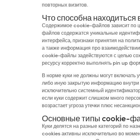
повторных визитов.
Что способна находиться в
Содержимое cookie-файлов зависит по ц
файлов содержатся уникальные идентифи
интерфейса, признаки принятия на полити
а также информация про взаимодействии
cookie-файлы задействуются с целью сох
ресурсу корректно выполнять pin up форм
В норме куки не должны могут включать
либо иную закрытую информацию внутри 
исключительно системный идентификатор,
если куки содержит слишком много перс
возрастает угроза утечки плюс несанкцио
Основные типы cookie-ф
Куки делятся на разные категорий по на
cookies активны исключительно во момен