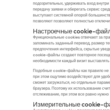
подозрительных, удерживать вход внутри
передачу заявки и оберегать сервис сред
выступают системной опорой большинств
позволяют позволяют полностью отключит
Настроечные cookie-фай
Функциональные cookies отвечают за пра
запоминать заданный перевод, размер те
предпочтения интерфейса, скрытые уведо
cookie-файлы создают повторное посеще
необходимости каждый визит выставлять 
Подобные cookie-файлы как правило не 
при этом ощутимо воздействуют для удоб
сможет загружаться, но отдельные парам
браузера. Поэтому их использование счи
отслеживание, при этом все равно нужно
Измерительные cookie-