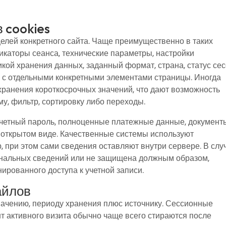
 cookies
елей конкретного сайта. Чаще преимущественно в таких
каторы сеанса, технические параметры, настройки
кой хранения данных, заданный формат, страна, статус се
 с отдельными конкретными элементами страницы. Иногда
ранения короткосрочных значений, что дают возможность
у, фильтр, сортировку либо переходы.
 учетный пароль, полноценные платежные данные, документ
открытом виде. Качественные системы используют
 при этом сами сведения оставляют внутри сервере. В слу
ональных сведений или не защищена должным образом,
нированного доступа к учетной записи.
айлов
значению, периоду хранения плюс источнику. Сессионные
т активного визита обычно чаще всего стираются после