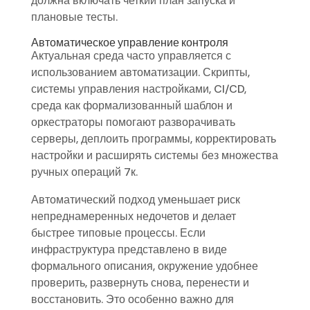
должна включать четкий план запуска и
плановые тесты.
Автоматическое управление контроля
Актуальная среда часто управляется с
использованием автоматизации. Скрипты,
системы управления настройками, CI/CD,
среда как формализованный шаблон и
оркестраторы помогают разворачивать
серверы, деплоить программы, корректировать
настройки и расширять системы без множества
ручных операций 7к.
Автоматический подход уменьшает риск
непреднамеренных недочетов и делает
быстрее типовые процессы. Если
инфраструктура представлено в виде
формального описания, окружение удобнее
проверить, развернуть снова, перенести и
восстановить. Это особенно важно для