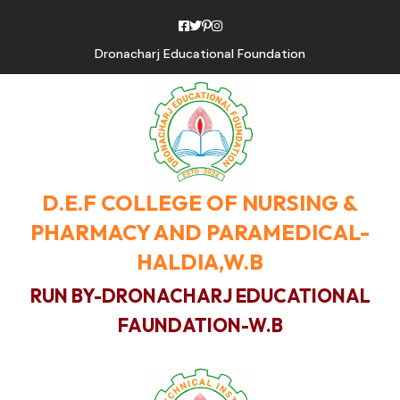
Dronacharj Educational Foundation
D.E.F COLLEGE OF NURSING &
PHARMACY AND PARAMEDICAL-
HALDIA,W.B
RUN BY-DRONACHARJ EDUCATIONAL
FAUNDATION-W.B