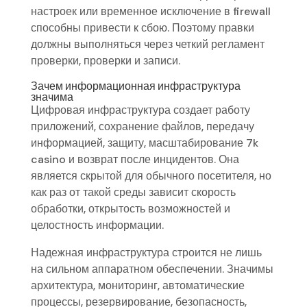
настроек или временное исключение в firewall
способны привести к сбою. Поэтому правки
должны выполняться через четкий регламент
проверки, проверки и записи.
Зачем информационная инфраструктура
значима
Цифровая инфраструктура создает работу
приложений, сохранение файлов, передачу
информацией, защиту, масштабирование 7k
casino и возврат после инцидентов. Она
является скрытой для обычного посетителя, но
как раз от такой среды зависит скорость
обработки, открытость возможностей и
целостность информации.
Надежная инфраструктура строится не лишь
на сильном аппаратном обеспечении. Значимы
архитектура, мониторинг, автоматические
процессы, резервирование, безопасность,