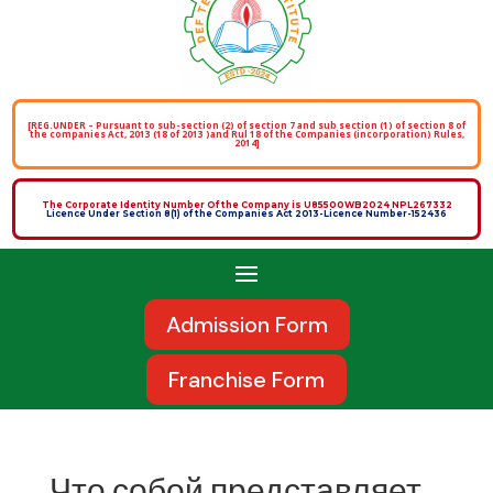
[REG.UNDER – Pursuant to sub-section (2) of section 7 and sub section (1) of section 8 of
the companies Act, 2013 (18 of 2013 )and Rul 18 of the Companies (incorporation) Rules,
2014]
The Corporate Identity Number Of the Company is U85500WB2024 NPL267332
Licence Under Section 8(1) of the Companies Act 2013-Licence Number-152436
Admission Form
Franchise Form
Что собой представляет