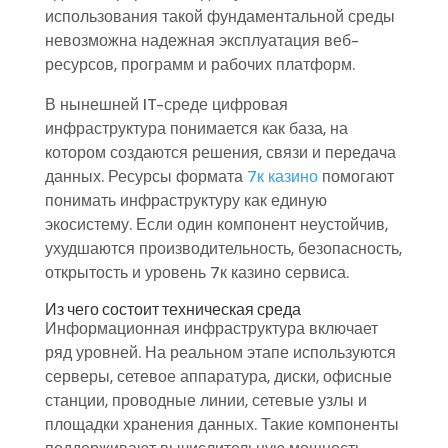
использования такой фундаментальной среды
невозможна надежная эксплуатация веб-
ресурсов, программ и рабочих платформ.
В нынешней IT-среде цифровая
инфраструктура понимается как база, на
котором создаются решения, связи и передача
данных. Ресурсы формата
7к казино
помогают
понимать инфраструктуру как единую
экосистему. Если один компонент неустойчив,
ухудшаются производительность, безопасность,
открытость и уровень 7к казино сервиса.
Из чего состоит техническая среда
Информационная инфраструктура включает
ряд уровней. На реальном этапе используются
серверы, сетевое аппаратура, диски, офисные
станции, проводные линии, сетевые узлы и
площадки хранения данных. Такие компоненты