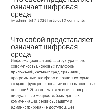
означает цифровая
среда
by
admin
|
Jul 7, 2026
|
articles
|
0 comments
Что собой представляет
означает цифровая
среда
Информационная инфраструктура — это
совокупность цифровых платформ,
приложений, сетевых сред, хранилищ,
программных платформ и правил, которые
создают функционирование информационных
операций. Эта система включает серверы,
виртуальные мощности, базы данных,
коммуникации, сервисы, защиту и
администрирование доступом. Без