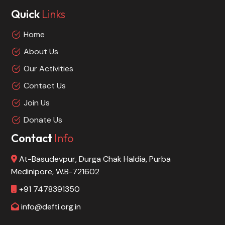
Quick
Links
Home
About Us
Our Activities
Contact Us
Join Us
Donate Us
Contact
Info
At-Basudevpur, Durga Chak Haldia, Purba
Medinipore, W.B-721602
+91 7478391350
info@defti.org.in