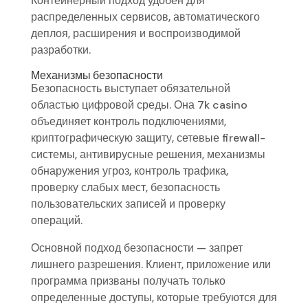
Контейнерный подход удобен для
распределенных сервисов, автоматического
деплоя, расширения и воспроизводимой
разработки.
Механизмы безопасности
Безопасность выступает обязательной
областью цифровой среды. Она 7k casino
объединяет контроль подключениями,
криптографическую защиту, сетевые firewall-
системы, антивирусные решения, механизмы
обнаружения угроз, контроль трафика,
проверку слабых мест, безопасность
пользовательских записей и проверку
операций.
Основной подход безопасности — запрет
лишнего разрешения. Клиент, приложение или
программа призваны получать только
определенные доступы, которые требуются для