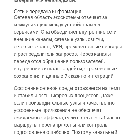
завершаться неполадками.
Сети и передача информации
Сетевая область экосистемы отвечает за
коммуникацию между устройствами и
сервисами. Она объединяет внутренние сети,
внешние каналы, сетевые узлы, свитчи,
сетевые экраны, VPN, промежуточные серверы
и распределители запросов. Через каналы
передаются обращения пользователей,
внутренние сигналы, апдейты, страховочные
сохранения и данные 7к казино интеграций.
Состояние сетевой среды отражается на темп
и стабильность цифровых процессов. Даже
если производительные узлы и качественно
ускоренные приложения не обеспечат
ожидаемого эффекта, если связь нестабильно,
маршруты перенапряжены или контроль
подготовлена ошибочно. Поэтому канальный