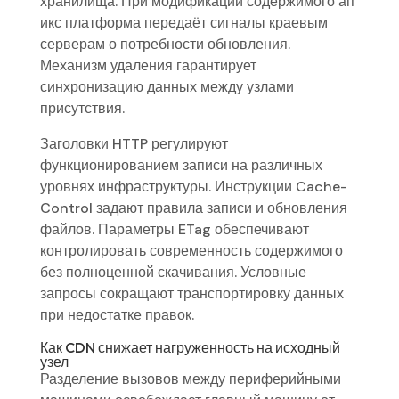
хранилища. При модификации содержимого ап
икс платформа передаёт сигналы краевым
серверам о потребности обновления.
Механизм удаления гарантирует
синхронизацию данных между узлами
присутствия.
Заголовки HTTP регулируют
функционированием записи на различных
уровнях инфраструктуры. Инструкции Cache-
Control задают правила записи и обновления
файлов. Параметры ETag обеспечивают
контролировать современность содержимого
без полноценной скачивания. Условные
запросы сокращают транспортировку данных
при недостатке правок.
Как CDN снижает нагруженность на исходный
узел
Разделение вызовов между периферийными