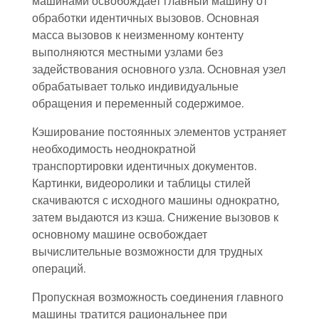
машинами освобождает главный машину от
обработки идентичных вызовов. Основная
масса вызовов к неизменному контенту
выполняются местными узлами без
задействования основного узла. Основная узел
обрабатывает только индивидуальные
обращения и переменный содержимое.
Кэширование постоянных элементов устраняет
необходимость неоднократной
транспортировки идентичных документов.
Картинки, видеоролики и таблицы стилей
скачиваются с исходного машины однократно,
затем выдаются из кэша. Снижение вызовов к
основному машине освобождает
вычислительные возможности для трудных
операций.
Пропускная возможность соединения главного
машины тратится рациональнее при