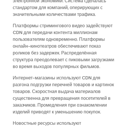
электронной экономики. Система сделалась
стандартом для компаний, оперирующих с
значительными количествами трафика.
Платформы стримингового видео задействуют
CDN для передачи контента миллионам
пользователям одновременно. Платформы
онлайн-кинотеатров обеспечивают показ
роликов без задержек. Распределённая
структура преодолевает с пиковыми загрузками
во время выходов популярных фильмов.
Интернет-магазины используют CDN для
разгона подгрузки перечней товаров и картинок
товаров. Скоростная выдача материалов
существенна для превращения посетителей в
заказчиков. Промедления при ознакомлении
изделий приводят к уменьшению покупок.
Новостные ресурсы используют