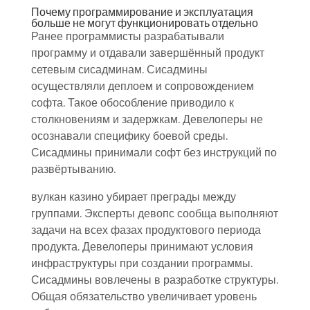
Почему программирование и эксплуатация
больше не могут функционировать отдельно
Ранее программисты разрабатывали
программу и отдавали завершённый продукт
сетевым сисадминам. Сисадмины
осуществляли деплоем и сопровождением
софта. Такое обособление приводило к
столкновениям и задержкам. Девелоперы не
осознавали специфику боевой среды.
Сисадмины принимали софт без инструкций по
развёртыванию.
вулкан казино убирает преграды между
группами. Эксперты девопс сообща выполняют
задачи на всех фазах продуктового периода
продукта. Девелоперы принимают условия
инфраструктуры при создании программы.
Сисадмины вовлечены в разработке структуры.
Общая обязательство увеличивает уровень