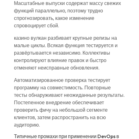
Масштабные выпуски содержат массу свежих
функций параллельно, поэтому трудно
спрогнозировать, какое изменение
спровоцирует сбой.
казино вулкан разбивает крупные релизы на
малые циклы. Всякая функция тестируется и
развёртывается независимо. Коллективы
контролируют влияние правок и быстро
отменяют неисправные обновления.
Автоматизированное проверка тестирует
программу на совместимость. Повторные
тесты обнаруживают неожиданные результаты.
Постепенное внедрение обеспечивает
проверить фичу на небольшой сегменте
клиентов, затем распространить на всю
аудиторию.
Типичные промахи при применении DevOps в