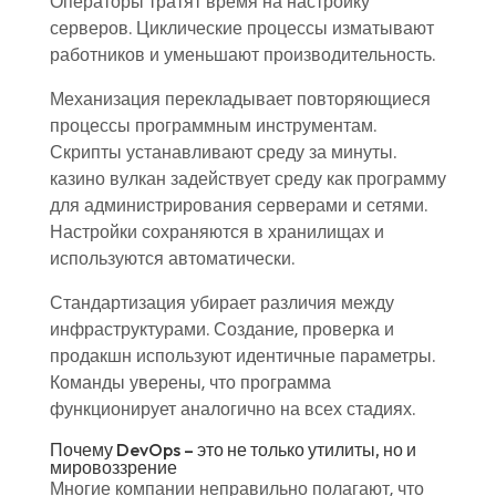
Операторы тратят время на настройку
серверов. Циклические процессы изматывают
работников и уменьшают производительность.
Механизация перекладывает повторяющиеся
процессы программным инструментам.
Скрипты устанавливают среду за минуты.
казино вулкан задействует среду как программу
для администрирования серверами и сетями.
Настройки сохраняются в хранилищах и
используются автоматически.
Стандартизация убирает различия между
инфраструктурами. Создание, проверка и
продакшн используют идентичные параметры.
Команды уверены, что программа
функционирует аналогично на всех стадиях.
Почему DevOps – это не только утилиты, но и
мировоззрение
Многие компании неправильно полагают, что