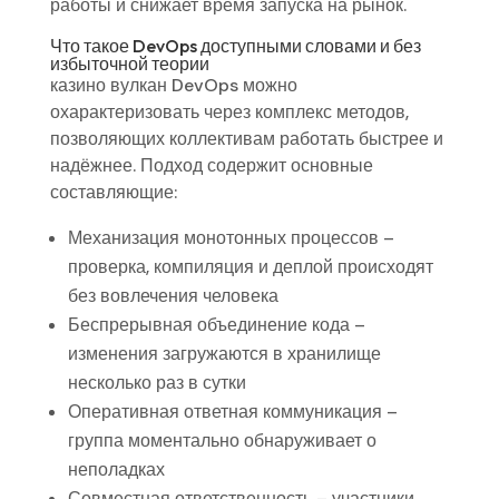
работы и снижает время запуска на рынок.
Что такое DevOps доступными словами и без
избыточной теории
казино вулкан DevOps можно
охарактеризовать через комплекс методов,
позволяющих коллективам работать быстрее и
надёжнее. Подход содержит основные
составляющие:
Механизация монотонных процессов –
проверка, компиляция и деплой происходят
без вовлечения человека
Беспрерывная объединение кода –
изменения загружаются в хранилище
несколько раз в сутки
Оперативная ответная коммуникация –
группа моментально обнаруживает о
неполадках
Совместная ответственность – участники