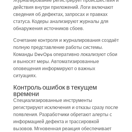
Журналирование регистрирует происшествия и
действия внутри приложений. Логи включают
сведения об дефектах, запросах и правках
статуса. Кодеры анализируют журналы для
обнаружения источников сбоев.
Сочетание контроля и журналирования создаёт
полную представление работы системы.
Команды DevOps оперативно локализуют сбои
и выносят меры. Автоматизированные
оповещения информируют о важных
ситуациях.
Контроль ошибок в текущем
времени
Специализированные инструменты
регистрируют исключения и отказы сразу после
появления. Разработчики обретают алерты с
информацией дефекта и трассировкой
вызовов. Мгновенная реакция обеспечивает