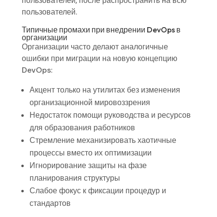
пользователей, после распространить на всю
пользователей.
Типичные промахи при внедрении DevOps в
организации
Организации часто делают аналогичные
ошибки при миграции на новую концепцию
DevOps:
Акцент только на утилитах без изменения
организационной мировоззрения
Недостаток помощи руководства и ресурсов
для образования работников
Стремление механизировать хаотичные
процессы вместо их оптимизации
Игнорирование защиты на фазе
планирования структуры
Слабое фокус к фиксации процедур и
стандартов