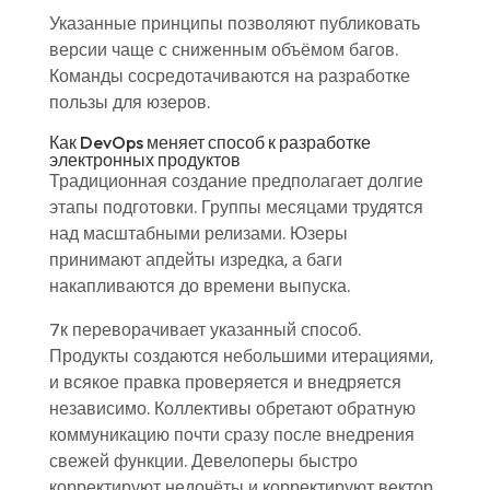
Указанные принципы позволяют публиковать
версии чаще с сниженным объёмом багов.
Команды сосредотачиваются на разработке
пользы для юзеров.
Как DevOps меняет способ к разработке
электронных продуктов
Традиционная создание предполагает долгие
этапы подготовки. Группы месяцами трудятся
над масштабными релизами. Юзеры
принимают апдейты изредка, а баги
накапливаются до времени выпуска.
7к переворачивает указанный способ.
Продукты создаются небольшими итерациями,
и всякое правка проверяется и внедряется
независимо. Коллективы обретают обратную
коммуникацию почти сразу после внедрения
свежей функции. Девелоперы быстро
корректируют недочёты и корректируют вектор