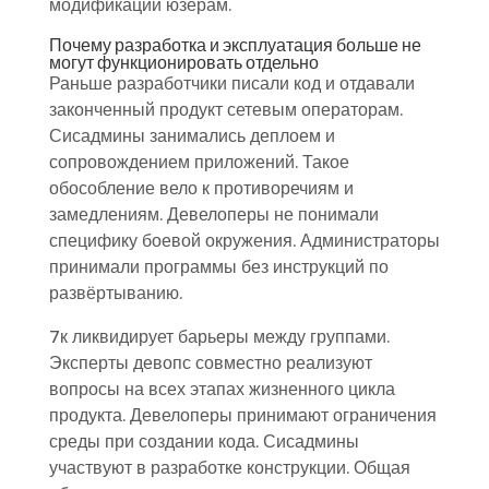
модификаций юзерам.
Почему разработка и эксплуатация больше не
могут функционировать отдельно
Раньше разработчики писали код и отдавали
законченный продукт сетевым операторам.
Сисадмины занимались деплоем и
сопровождением приложений. Такое
обособление вело к противоречиям и
замедлениям. Девелоперы не понимали
специфику боевой окружения. Администраторы
принимали программы без инструкций по
развёртыванию.
7к ликвидирует барьеры между группами.
Эксперты девопс совместно реализуют
вопросы на всех этапах жизненного цикла
продукта. Девелоперы принимают ограничения
среды при создании кода. Сисадмины
участвуют в разработке конструкции. Общая