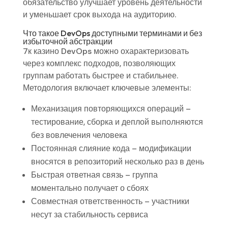
обязательство улучшает уровень деятельности
и уменьшает срок выхода на аудиторию.
Что такое DevOps доступными терминами и без
избыточной абстракции
7к казино DevOps можно охарактеризовать
через комплекс подходов, позволяющих
группам работать быстрее и стабильнее.
Методология включает ключевые элементы:
Механизация повторяющихся операций –
тестирование, сборка и деплой выполняются
без вовлечения человека
Постоянная слияние кода – модификации
вносятся в репозиторий несколько раз в день
Быстрая ответная связь – группа
моментально получает о сбоях
Совместная ответственность – участники
несут за стабильность сервиса