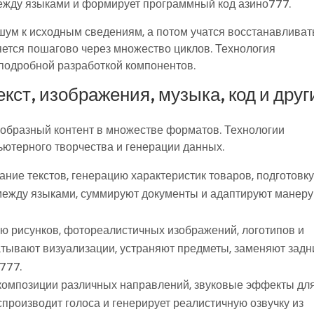
между языками и формирует программный код азино777.
ум к исходным сведениям, а потом учатся восстанавливат
ется пошагово через множество циклов. Технология
подробной разработкой компонентов.
текст, изображения, музыка, код и друг
образный контент в множестве форматов. Технологии
ютерного творчества и генерации данных.
ние текстов, генерацию характеристик товаров, подготовк
между языками, суммируют документы и адаптируют манеру
ю рисунков, фотореалистичных изображений, логотипов и
тывают визуализации, устраняют предметы, заменяют задн
777.
композиции различных направлений, звуковые эффекты дл
спроизводит голоса и генерирует реалистичную озвучку из