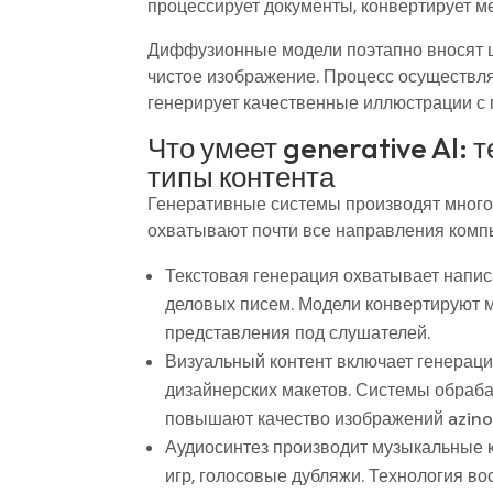
процессирует документы, конвертирует 
Диффузионные модели поэтапно вносят ш
чистое изображение. Процесс осуществля
генерирует качественные иллюстрации с 
Что умеет generative AI: 
типы контента
Генеративные системы производят много
охватывают почти все направления компь
Текстовая генерация охватывает написа
деловых писем. Модели конвертируют 
представления под слушателей.
Визуальный контент включает генераци
дизайнерских макетов. Системы обраба
повышают качество изображений azino
Аудиосинтез производит музыкальные 
игр, голосовые дубляжи. Технология во