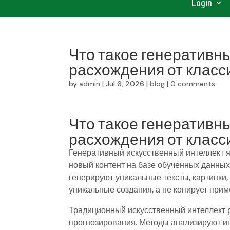
Login
Что такое генеративн
расхождения от класс
by
admin
|
Jul 6, 2026
|
blog
|
0 comments
Что такое генеративн
расхождения от класс
Генеративный искусственный интеллект я
новый контент на базе обученных данны
генерируют уникальные тексты, картинки,
уникальные создания, а не копирует прим
Традиционный искусственный интеллект 
прогнозирования. Методы анализируют и