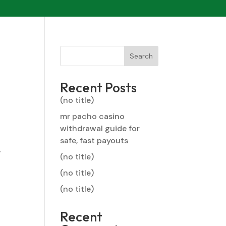
Search
Recent Posts
(no title)
mr pacho casino
withdrawal guide for
safe, fast payouts
ь
(no title)
(no title)
(no title)
Recent