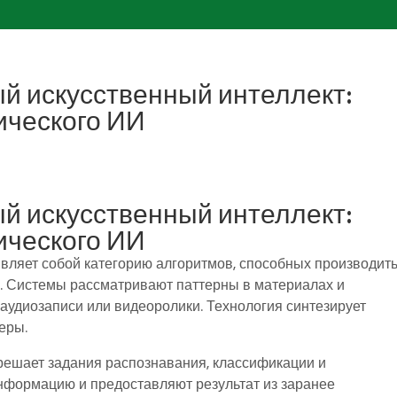
ый искусственный интеллект:
ического ИИ
ый искусственный интеллект:
ического ИИ
вляет собой категорию алгоритмов, способных производит
х. Системы рассматривают паттерны в материалах и
 аудиозаписи или видеоролики. Технология синтезирует
еры.
решает задания распознавания, классификации и
нформацию и предоставляют результат из заранее