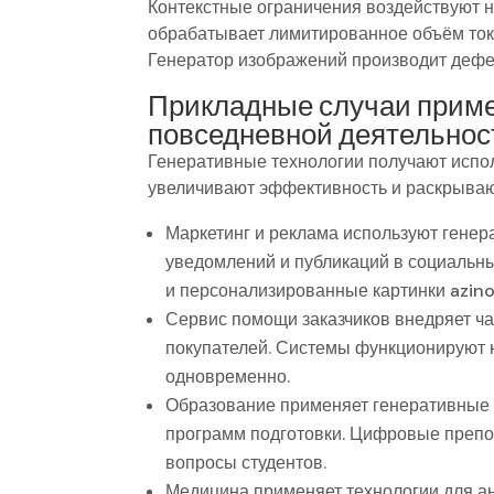
Контекстные ограничения воздействуют 
обрабатывает лимитированное объём токе
Генератор изображений производит дефе
Прикладные случаи приме
повседневной деятельнос
Генеративные технологии получают испол
увеличивают эффективность и раскрываю
Маркетинг и реклама используют генер
уведомлений и публикаций в социальны
и персонализированные картинки azino
Сервис помощи заказчиков внедряет ча
покупателей. Системы функционируют
одновременно.
Образование применяет генеративные 
программ подготовки. Цифровые препо
вопросы студентов.
Медицина применяет технологии для а