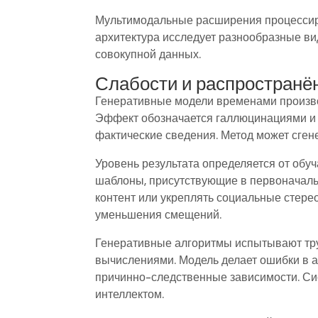
Мультимодальные расширения процессирую
архитектура исследует разнообразные в
совокупной данных.
Слабости и распространё
Генеративные модели временами произво
Эффект обозначается галлюцинациями и п
фактические сведения. Метод может сге
Уровень результата определяется от обу
шаблоны, присутствующие в первоначаль
контент или укреплять социальные стере
уменьшения смещений.
Генеративные алгоритмы испытывают тр
вычислениями. Модель делает ошибки в 
причинно-следственные зависимости. Си
интеллектом.