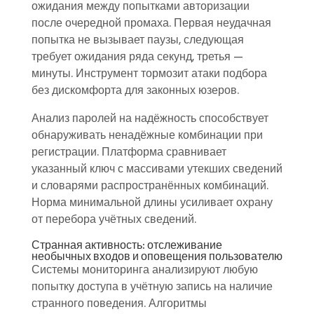
ожидания между попытками авторизации
после очередной промаха. Первая неудачная
попытка не вызывает паузы, следующая
требует ожидания ряда секунд, третья —
минуты. Инструмент тормозит атаки подбора
без дискомфорта для законных юзеров.
Анализ паролей на надёжность способствует
обнаруживать ненадёжные комбинации при
регистрации. Платформа сравнивает
указанный ключ с массивами утекших сведений
и словарями распространённых комбинаций.
Норма минимальной длины усиливает охрану
от перебора учётных сведений.
Странная активность: отслеживание
необычных входов и оповещения пользователю
Системы мониторинга анализируют любую
попытку доступа в учётную запись на наличие
странного поведения. Алгоритмы