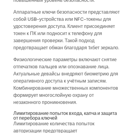
повышенный уровень безопасности.
Аппаратные ключи безопасности представляют
собой USB-устройства или NFC-токены для
удостоверения доступа. Клиент присоединяет
токен к ПК или подносит к телефону для
завершения проверки. Такой подход
предотвращает обман благодаря 1хбет зеркало.
Физиологические параметры включают снятие
отпечатков пальцев или опознавание лица.
Актуальные девайсы внедряют биометрию для
оперативного доступа к учётным записям.
Комбинирование множественных компонентов
формирует многослойную охрану от
незаконного проникновения.
Лимитирование попыток входа, капча и защита
от перебора ключей
Лимитирование количества попыток
авторизации предотвращает