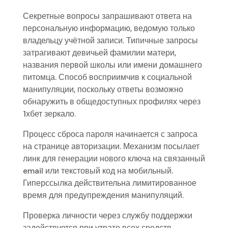
Секретные вопросы запрашивают ответа на
персональную информацию, ведомую только
владельцу учётной записи. Типичные запросы
затрагивают девичьей фамилии матери,
названия первой школы или имени домашнего
питомца. Способ восприимчив к социальной
манипуляции, поскольку ответы возможно
обнаружить в общедоступных профилях через
1хбет зеркало.
Процесс сброса пароля начинается с запроса
на странице авторизации. Механизм посылает
линк для генерации нового ключа на связанный
email или текстовый код на мобильный.
Гиперссылка действительна лимитированное
время для предупреждения манипуляций.
Проверка личности через службу поддержки
задействуется при утрате всех средств