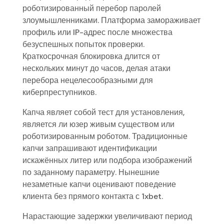
роботизированный перебор паролей
злоумышленниками. Платформа замораживает
профиль или IP-адрес после множества
безуспешных попыток проверки.
Краткосрочная блокировка длится от
нескольких минут до часов, делая атаки
перебора нецелесообразными для
киберпреступников.
Капча являет собой тест для установления,
является ли юзер живым существом или
роботизированным роботом. Традиционные
капчи запрашивают идентификации
искажённых литер или подбора изображений
по заданному параметру. Нынешние
незаметные капчи оценивают поведение
клиента без прямого контакта с 1xbet.
Нарастающие задержки увеличивают период