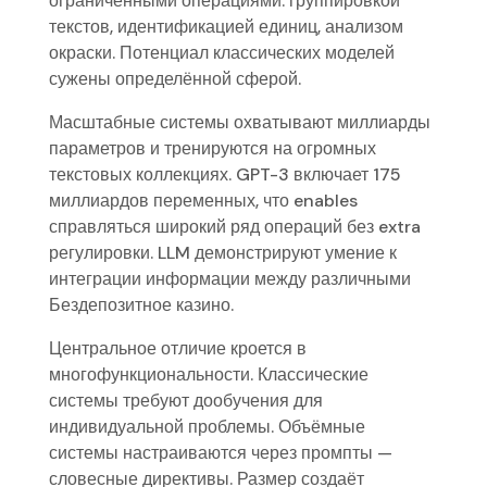
ограниченными операциями: группировкой
текстов, идентификацией единиц, анализом
окраски. Потенциал классических моделей
сужены определённой сферой.
Масштабные системы охватывают миллиарды
параметров и тренируются на огромных
текстовых коллекциях. GPT-3 включает 175
миллиардов переменных, что enables
справляться широкий ряд операций без extra
регулировки. LLM демонстрируют умение к
интеграции информации между различными
Бездепозитное казино.
Центральное отличие кроется в
многофункциональности. Классические
системы требуют дообучения для
индивидуальной проблемы. Объёмные
системы настраиваются через промпты —
словесные директивы. Размер создаёт