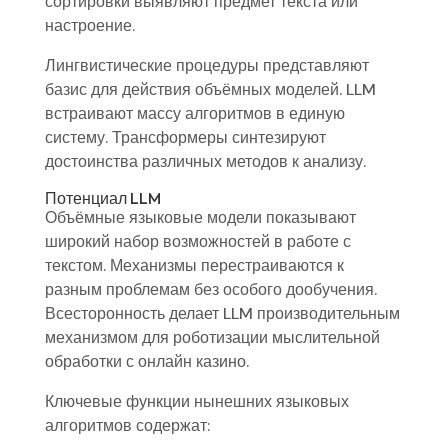
сортировки выявляют предмет текста или
настроение.
Лингвистические процедуры представляют
базис для действия объёмных моделей. LLM
встраивают массу алгоритмов в единую
систему. Трансформеры синтезируют
достоинства различных методов к анализу.
Потенциал LLM
Объёмные языковые модели показывают
широкий набор возможностей в работе с
текстом. Механизмы перестраиваются к
разным проблемам без особого дообучения.
Всесторонность делает LLM производительным
механизмом для роботизации мыслительной
обработки с онлайн казино.
Ключевые функции нынешних языковых
алгоритмов содержат: