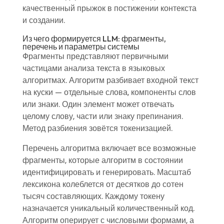
качественный прыжок в постижении контекста
и создании.
Из чего формируется LLM: фрагменты,
перечень и параметры системы
Фрагменты представляют первичными
частицами анализа текста в языковых
алгоритмах. Алгоритм разбивает входной текст
на куски — отдельные слова, компоненты слов
или знаки. Один элемент может отвечать
целому слову, части или знаку препинания.
Метод разбиения зовётся токенизацией.
Перечень алгоритма включает все возможные
фрагменты, которые алгоритм в состоянии
идентифицировать и генерировать. Масштаб
лексикона колеблется от десятков до сотен
тысяч составляющих. Каждому токену
назначается уникальный количественный код.
Алгоритм оперирует с числовыми формами, а