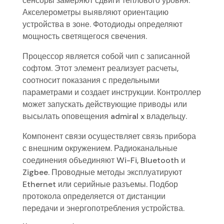
сенсоры замеряют сдвиги теплового уровня.
Акселерометры выявляют ориентацию
устройства в зоне. Фотодиоды определяют
мощность светящегося свечения.
Процессор является собой чип с записанной
софтом. Этот элемент реализует расчеты,
соотносит показания с предельными
параметрами и создает инструкции. Контроллер
может запускать действующие приводы или
высылать оповещения admiral x владельцу.
Компонент связи осуществляет связь прибора
с внешним окружением. Радиоканальные
соединения объединяют Wi-Fi, Bluetooth и
Zigbee. Проводные методы эксплуатируют
Ethernet или серийные разъемы. Подбор
протокола определяется от дистанции
передачи и энергопотребления устройства.