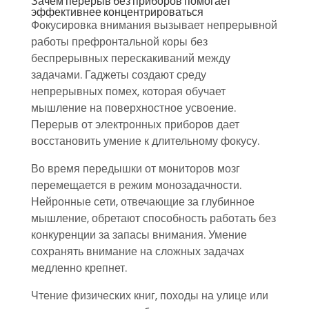
Зачем перерыв без приборов помогает
эффективнее концентрироваться
Фокусировка внимания вызывает непрерывной
работы префронтальной коры без
беспрерывных перескакиваний между
задачами. Гаджеты создают среду
непрерывных помех, которая обучает
мышление на поверхностное усвоение.
Перерыв от электронных приборов дает
восстановить умение к длительному фокусу.
Во время передышки от мониторов мозг
перемещается в режим монозадачности.
Нейронные сети, отвечающие за глубинное
мышление, обретают способность работать без
конкуренции за запасы внимания. Умение
сохранять внимание на сложных задачах
медленно крепнет.
Чтение физических книг, походы на улице или