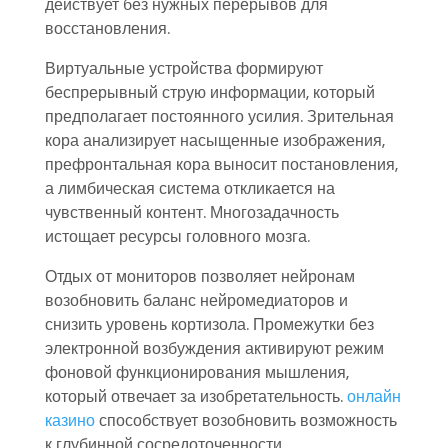
действует без нужных перерывов для
восстановления.
Виртуальные устройства формируют
беспрерывный струю информации, который
предполагает постоянного усилия. Зрительная
кора анализирует насыщенные изображения,
префронтальная кора выносит постановления,
а лимбическая система откликается на
чувственный контент. Многозадачность
истощает ресурсы головного мозга.
Отдых от мониторов позволяет нейронам
возобновить баланс нейромедиаторов и
снизить уровень кортизола. Промежутки без
электронной возбуждения активируют режим
фоновой функционирования мышления,
который отвечает за изобретательность.
онлайн
казино
способствует возобновить возможность
к глубинной сосредоточенности.