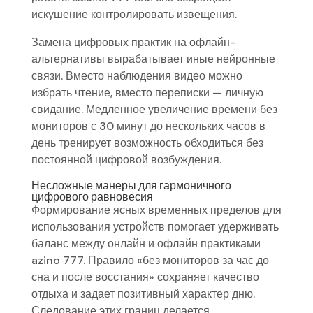
искушение контролировать извещения.
Замена цифровых практик на офлайн-
альтернативы вырабатывает иные нейронные
связи. Вместо наблюдения видео можно
избрать чтение, вместо переписки — личную
свидание. Медленное увеличение времени без
мониторов с 30 минут до нескольких часов в
день тренирует возможность обходиться без
постоянной цифровой возбуждения.
Несложные манеры для гармоничного
цифрового равновесия
Формирование ясных временных пределов для
использования устройств помогает удерживать
баланс между онлайн и офлайн практиками
azino 777. Правило «без мониторов за час до
сна и после восстания» сохраняет качество
отдыха и задает позитивный характер дню.
Следование этих границ делается