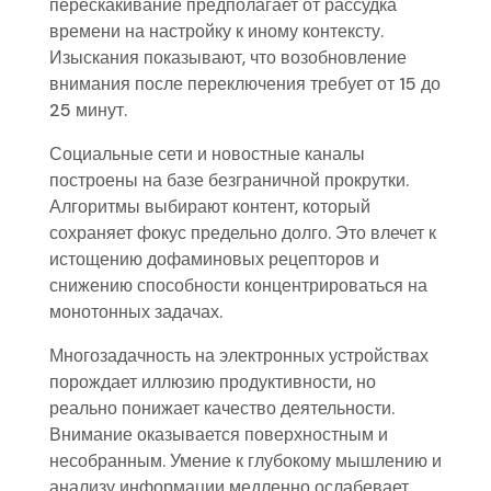
перескакивание предполагает от рассудка
времени на настройку к иному контексту.
Изыскания показывают, что возобновление
внимания после переключения требует от 15 до
25 минут.
Социальные сети и новостные каналы
построены на базе безграничной прокрутки.
Алгоритмы выбирают контент, который
сохраняет фокус предельно долго. Это влечет к
истощению дофаминовых рецепторов и
снижению способности концентрироваться на
монотонных задачах.
Многозадачность на электронных устройствах
порождает иллюзию продуктивности, но
реально понижает качество деятельности.
Внимание оказывается поверхностным и
несобранным. Умение к глубокому мышлению и
анализу информации медленно ослабевает