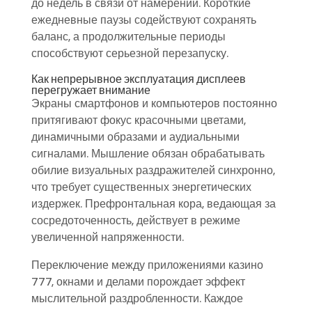
до недель в связи от намерений. Короткие
ежедневные паузы содействуют сохранять
баланс, а продолжительные периоды
способствуют серьезной перезапуску.
Как непрерывное эксплуатация дисплеев
перегружает внимание
Экраны смартфонов и компьютеров постоянно
притягивают фокус красочными цветами,
динамичными образами и аудиальными
сигналами. Мышление обязан обрабатывать
обилие визуальных раздражителей синхронно,
что требует существенных энергетических
издержек. Префронтальная кора, ведающая за
сосредоточенность, действует в режиме
увеличенной напряженности.
Переключение между приложениями казино
777, окнами и делами порождает эффект
мыслительной раздробленности. Каждое