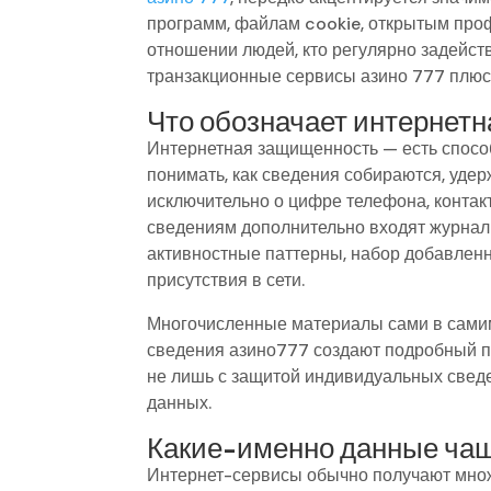
программ, файлам cookie, открытым про
отношении людей, кто регулярно задейс
транзакционные сервисы азино 777 плюс
Что обозначает интернет
Интернетная защищенность — есть спосо
понимать, как сведения собираются, удер
исключительно о цифре телефона, контак
сведениям дополнительно входят журнал з
активностные паттерны, набор добавлен
присутствия в сети.
Многочисленные материалы сами в сами
сведения азино777 создают подробный п
не лишь с защитой индивидуальных свед
данных.
Какие-именно данные чащ
Интернет-сервисы обычно получают множ