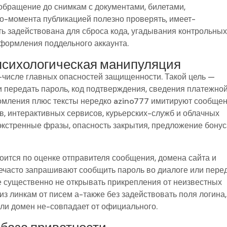
 обращение до снимкам с документами, билетами,
о-момента публикацией полезно проверять, имеет-
 задействована для сброса кода, угадывания контрольны
формления поддельного аккаунта.
психологическая манипуляция
числе главных опасностей защищенности. Такой цель —
 передать пароль, код подтверждения, сведения платежно
домления плюс тексты нередко azino777 имитируют сообще
в, интерактивных сервисов, курьерских-служб и облачных
экстренные фразы, опасность закрытия, предложение бону
ится по оценке отправителя сообщения, домена сайта и
ечасто запрашивают сообщить пароль во диалоге или пере
е существенно не открывать прикрепления от неизвестных
из линкам от писем а-также без задействовать поля логина,
ли домен не-совпадает от официального.