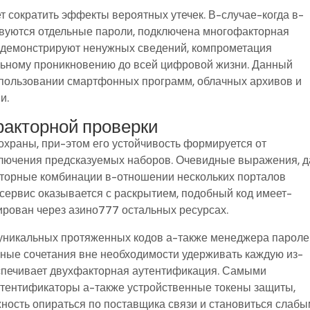
т сократить эффекты вероятных утечек. В-случае-когда в-
вуются отдельные пароли, подключена многофакторная
з демонстрируют ненужных сведений, компрометация
альному проникновению до всей цифровой жизни. Данный
пользовании смартфонных программ, облачных архивов и
и.
факторной проверки
храны, при-этом его устойчивость формируется от
ключения предсказуемых наборов. Очевидные выражения, 
вторные комбинации в-отношении нескольких порталов
сервис оказывается с раскрытием, подобный код имеет-
ирован через азино777 остальных ресурсах.
уникальных протяженных кодов а-также менеджера пароле
сные сочетания вне необходимости удерживать каждую из-
еспечивает двухфакторная аутентификация. Самыми
тентификаторы а-также устройственные токены защиты,
ность опираться по поставщика связи и становиться слаб