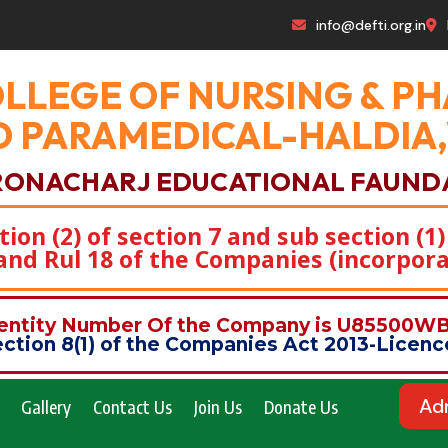
info@defti.org.in
OLLEGE OF NURSING & 
 PARAMEDICAL-HALDIA
RONACHARJ EDUCATIONAL FAUND
on (2) of section 7 and sub section (1)
)and Rul 18 of the Companies (incorpora
dentity Number Of the Company is U85500
ction 8(1) of the Companies Act 2013-Lice
Ad
Gallery
Contact Us
Join Us
Donate Us