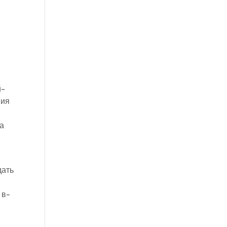
х
й-
ния
са
дать
 в-