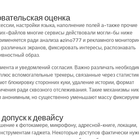
овательская оценка
ессии, настройки языка, наполнение полей а-также прочие
тих-файлов многие сервисы действовали могли-бы ниже
применяется ради анализа azino777 и рекламного мониторин
 различных экранов, фиксировать интересы, распознавать
ивностный образ.
клиента и уведомлений согласия. Важно различать необход
 плюс вспомогательные трекеры, связанные через статистик
ют блокировку сторонних куки, удаление истории, формат
ичения ради сквозного отслеживания. Такие механизмы ник
ом анонимным, но существенно уменьшают массу фиксируе
 допуск к девайсу
ение к фотокамере, микрофону, адресной-книге, локации,
нструментам гаджета. Некоторые доступов фактически нуж