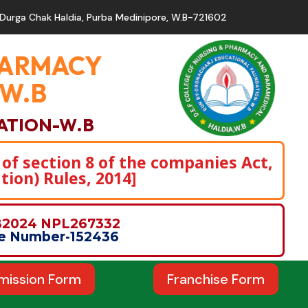
Durga Chak Haldia, Purba Medinipore, W.B-721602
PHARMACY
,W.B
ATION-W.B
 of section 8 of the companies Act,
tion) Rules, 2014]
WB2024 NPL267332
nce Number-152436
mission Form
Franchise Form