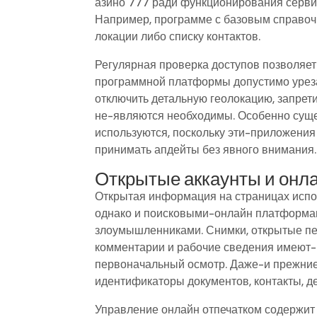
азино 777 ради функционирования серви
Например, программе с базовым справоч
локации либо списку контактов.
Регулярная проверка доступов позволяет
программной платформы допустимо уреза
отключить детальную геолокацию, запрет
не-являются необходимы. Особенно суще
используются, поскольку эти-приложени
принимать апдейты без явного внимания.
Открытые аккаунты и онл
Открытая информация на страницах испол
однако и поисковыми-онлайн платформам
злоумышленниками. Снимки, открытые пер
комментарии и рабочие сведения имеют-
первоначальный осмотр. Даже-и прежние
идентификаторы документов, контакты, 
Управление онлайн отпечатком содержит 