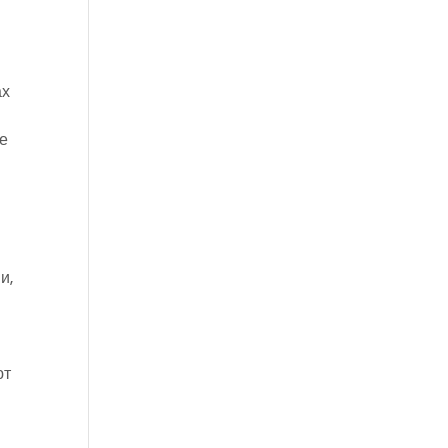
ах
ше
и,
ют