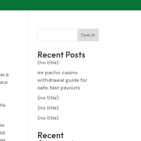
Search
Recent Posts
(no title)
mr pacho casino
ин в
withdrawal guide for
писи
safe, fast payouts
(no title)
упа
(no title)
(no title)
ен
чая
Recent
иям