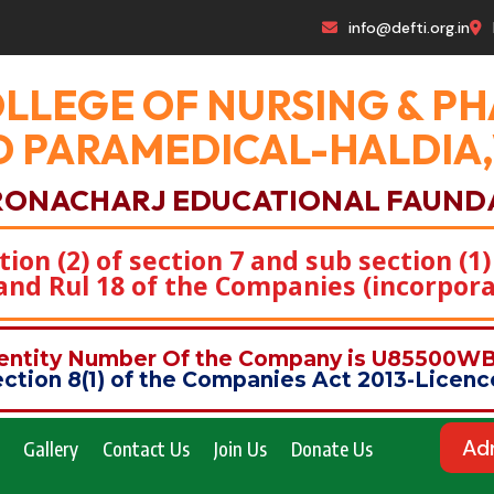
info@defti.org.in
OLLEGE OF NURSING & 
 PARAMEDICAL-HALDIA
RONACHARJ EDUCATIONAL FAUND
on (2) of section 7 and sub section (1)
)and Rul 18 of the Companies (incorpora
dentity Number Of the Company is U85500
ction 8(1) of the Companies Act 2013-Lice
Ad
Gallery
Contact Us
Join Us
Donate Us