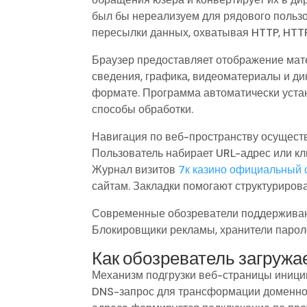
был бы нереализуем для рядового польз
пересылки данных, охватывая HTTP, HTTP
Браузер предоставляет отображение мате
сведения, графика, видеоматериалы и д
формате. Программа автоматически уста
способы обработки.
Навигация по веб-пространству осуществл
Пользователь набирает URL-адрес или кли
Журнал визитов
7к казино официальный с
сайтам. Закладки помогают структуриров
Современные обозреватели поддерживаю
Блокировщики рекламы, хранители пароле
Как обозреватель загружа
Механизм подгрузки веб-страницы иниции
DNS-запрос для трансформации доменног