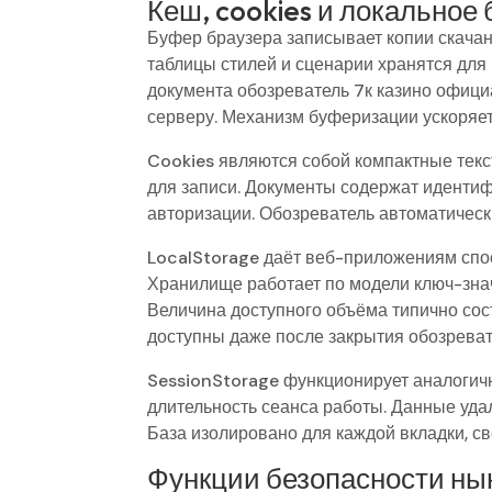
Кеш, cookies и локальное
Буфер браузера записывает копии скачан
таблицы стилей и сценарии хранятся для
документа обозреватель 7к казино офици
серверу. Механизм буферизации ускоряет 
Cookies являются собой компактные тек
для записи. Документы содержат идентиф
авторизации. Обозреватель автоматическ
LocalStorage даёт веб-приложениям спо
Хранилище работает по модели ключ-знач
Величина доступного объёма типично сост
доступны даже после закрытия обозреват
SessionStorage функционирует аналогичн
длительность сеанса работы. Данные уда
База изолировано для каждой вкладки, 
Функции безопасности ны