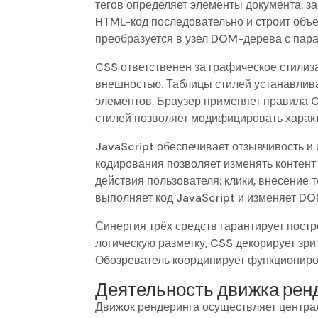
тегов определяет элементы документа: з
HTML-код последовательно и строит объе
преобразуется в узел DOM-дерева с пар
CSS ответственен за графическое стилиз
внешностью. Таблицы стилей устанавлив
элементов. Браузер применяет правила
стилей позволяет модифицировать характ
JavaScript обеспечивает отзывчивость 
кодирования позволяет изменять контент
действия пользователя: клики, внесение 
выполняет код JavaScript и изменяет DO
Синергия трёх средств гарантирует пос
логическую разметку, CSS декорирует зри
Обозреватель координирует функциониров
Деятельность движка рен
Движок рендеринга осуществляет централ