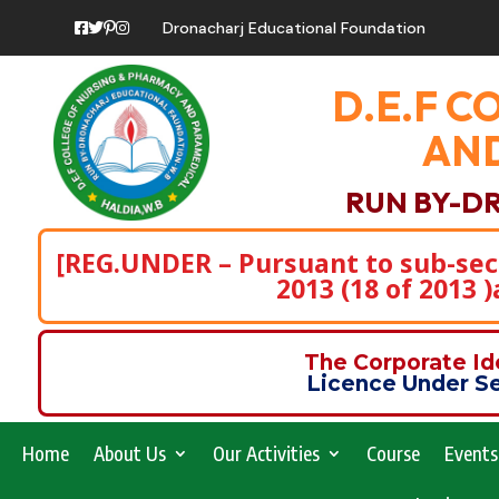
Dronacharj Educational Foundation
D.E.F C
AND
RUN BY-D
[REG.UNDER – Pursuant to sub-secti
2013 (18 of 2013 
The Corporate I
Licence Under Se
Home
About Us
Our Activities
Course
Events