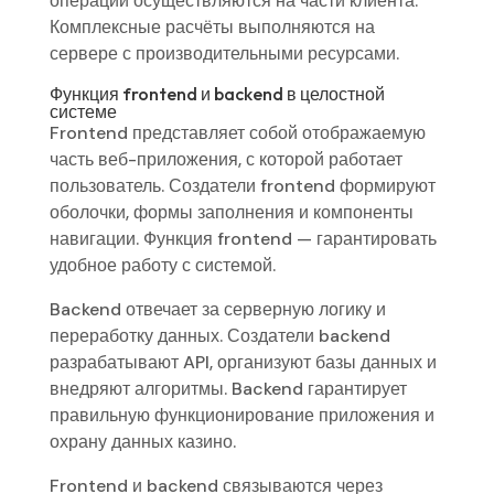
операции осуществляются на части клиента.
Комплексные расчёты выполняются на
сервере с производительными ресурсами.
Функция frontend и backend в целостной
системе
Frontend представляет собой отображаемую
часть веб-приложения, с которой работает
пользователь. Создатели frontend формируют
оболочки, формы заполнения и компоненты
навигации. Функция frontend — гарантировать
удобное работу с системой.
Backend отвечает за серверную логику и
переработку данных. Создатели backend
разрабатывают API, организуют базы данных и
внедряют алгоритмы. Backend гарантирует
правильную функционирование приложения и
охрану данных казино.
Frontend и backend связываются через