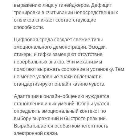
выражению лица у тинейджеров. Дефицит
тренировки в считывании непосредственных
откликов снижает соответствующие
способности.
Цифровая среда создаёт свежие типы
эмоционального демонстрации. Эмодзи,
стикеры и гифки замещают отсутствие
невербальных знаков. Эти механизмы
помогают выражать состояние и установку. Тем
не менее условные знаки облегчают и
стандартизируют онлайн казино чувств.
Адаптация к онлайн-общению нуждается
становления иных умений. Юзеры учатся
определять эмоциональный контекст по
выбору выражений и быстроте реакции.
Вырабатывается особая компетентность
электронной связи.