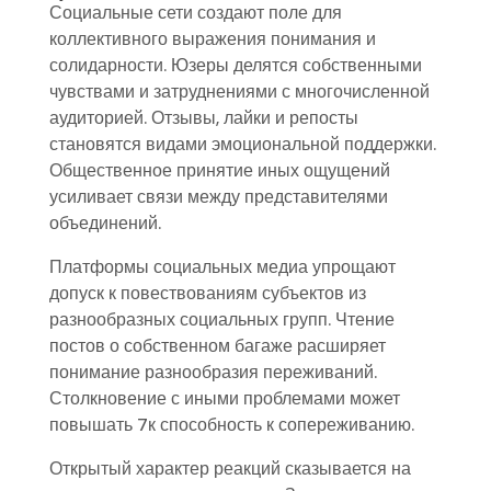
Социальные сети создают поле для
коллективного выражения понимания и
солидарности. Юзеры делятся собственными
чувствами и затруднениями с многочисленной
аудиторией. Отзывы, лайки и репосты
становятся видами эмоциональной поддержки.
Общественное принятие иных ощущений
усиливает связи между представителями
объединений.
Платформы социальных медиа упрощают
допуск к повествованиям субъектов из
разнообразных социальных групп. Чтение
постов о собственном багаже расширяет
понимание разнообразия переживаний.
Столкновение с иными проблемами может
повышать 7к способность к сопереживанию.
Открытый характер реакций сказывается на