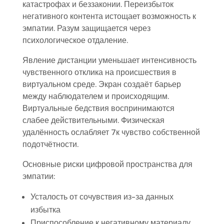
катастрофах и беззаконии. Переизбыток
негативного контента истощает возможность к
эмпатии. Разум защищается через
психологическое отдаление.
Явление дистанции уменьшает интенсивность
чувственного отклика на происшествия в
виртуальном среде. Экран создаёт барьер
между наблюдателем и происходящим.
Виртуальные бедствия воспринимаются
слабее действительными. Физическая
удалённость ослабляет 7к чувство собственной
подотчётности.
Основные риски цифровой пространства для
эмпатии:
Усталость от сочувствия из-за данных
избытка
Приспособление к негативному материалу