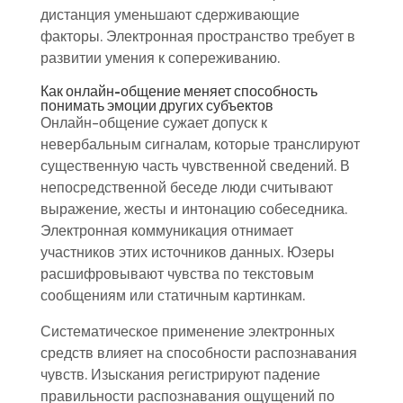
дистанция уменьшают сдерживающие
факторы. Электронная пространство требует в
развитии умения к сопереживанию.
Как онлайн-общение меняет способность
понимать эмоции других субъектов
Онлайн-общение сужает допуск к
невербальным сигналам, которые транслируют
существенную часть чувственной сведений. В
непосредственной беседе люди считывают
выражение, жесты и интонацию собеседника.
Электронная коммуникация отнимает
участников этих источников данных. Юзеры
расшифровывают чувства по текстовым
сообщениям или статичным картинкам.
Систематическое применение электронных
средств влияет на способности распознавания
чувств. Изыскания регистрируют падение
правильности распознавания ощущений по