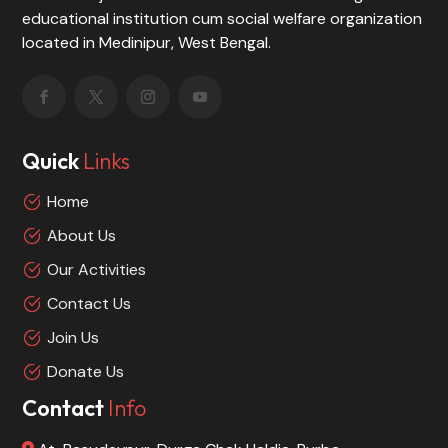
educational institution cum social welfare organization
located in Medinipur, West Bengal.
Quick
Links
Home
About Us
Our Activities
Contact Us
Join Us
Donate Us
Contact
Info