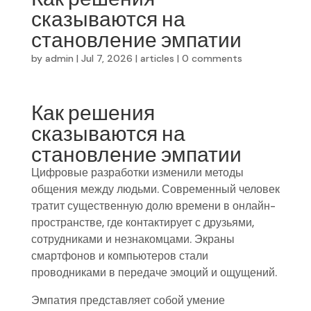
сказываются на
становление эмпатии
by
admin
|
Jul 7, 2026
|
articles
|
0 comments
Как решения
сказываются на
становление эмпатии
Цифровые разработки изменили методы
общения между людьми. Современный человек
тратит существенную долю времени в онлайн-
пространстве, где контактирует с друзьями,
сотрудниками и незнакомцами. Экраны
смартфонов и компьютеров стали
проводниками в передаче эмоций и ощущений.
Эмпатия представляет собой умение