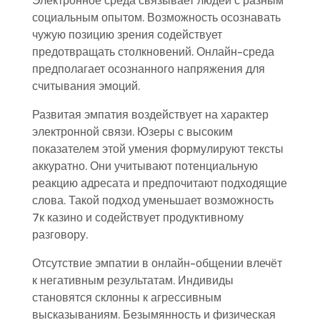
Электронное среда связывает людей с разным
социальным опытом. Возможность осознавать
чужую позицию зрения содействует
предотвращать столкновений. Онлайн-среда
предполагает осознанного напряжения для
считывания эмоций.
Развитая эмпатия воздействует на характер
электронной связи. Юзеры с высоким
показателем этой умения формулируют тексты
аккуратно. Они учитывают потенциальную
реакцию адресата и предпочитают подходящие
слова. Такой подход уменьшает возможность
7к казино и содействует продуктивному
разговору.
Отсутствие эмпатии в онлайн-общении влечёт
к негативным результатам. Индивиды
становятся склонны к агрессивным
высказываниям. Безымянность и физическая