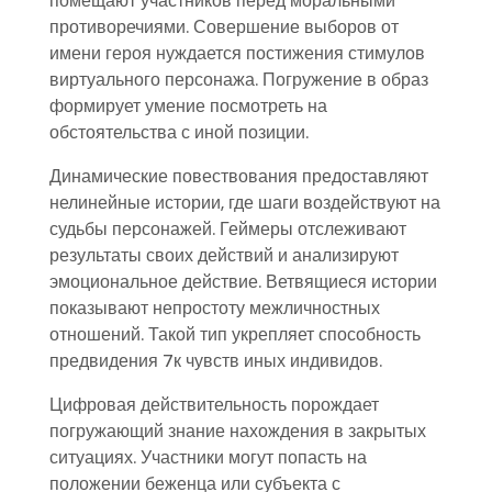
помещают участников перед моральными
противоречиями. Совершение выборов от
имени героя нуждается постижения стимулов
виртуального персонажа. Погружение в образ
формирует умение посмотреть на
обстоятельства с иной позиции.
Динамические повествования предоставляют
нелинейные истории, где шаги воздействуют на
судьбы персонажей. Геймеры отслеживают
результаты своих действий и анализируют
эмоциональное действие. Ветвящиеся истории
показывают непростоту межличностных
отношений. Такой тип укрепляет способность
предвидения 7к чувств иных индивидов.
Цифровая действительность порождает
погружающий знание нахождения в закрытых
ситуациях. Участники могут попасть на
положении беженца или субъекта с