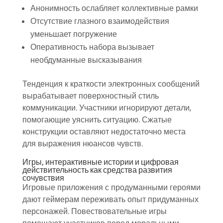
Анонимность ослабляет коллективные рамки
Отсутствие глазного взаимодействия
уменьшает погружение
Оперативность набора вызывает
необдуманные высказывания
Тенденция к краткости электронных сообщений
вырабатывает поверхностный стиль
коммуникации. Участники игнорируют детали,
помогающие уяснить ситуацию. Сжатые
конструкции оставляют недостаточно места
для выражения нюансов чувств.
Игры, интерактивные истории и цифровая
действительность как средства развития
сочувствия
Игровые приложения с продуманными героями
дают геймерам переживать опыт придуманных
персонажей. Повествовательные игры