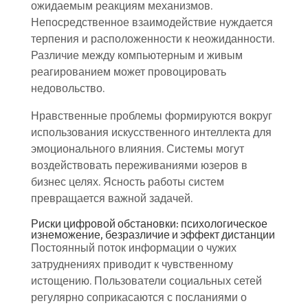
ожидаемым реакциям механизмов.
Непосредственное взаимодействие нуждается
терпения и расположенности к неожиданности.
Различие между компьютерным и живым
реагированием может провоцировать
недовольство.
Нравственные проблемы формируются вокруг
использования искусственного интеллекта для
эмоционального влияния. Системы могут
воздействовать переживаниями юзеров в
бизнес целях. Ясность работы систем
превращается важной задачей.
Риски цифровой обстановки: психологическое
изнеможение, безразличие и эффект дистанции
Постоянный поток информации о чужих
затруднениях приводит к чувственному
истощению. Пользователи социальных сетей
регулярно соприкасаются с посланиями о