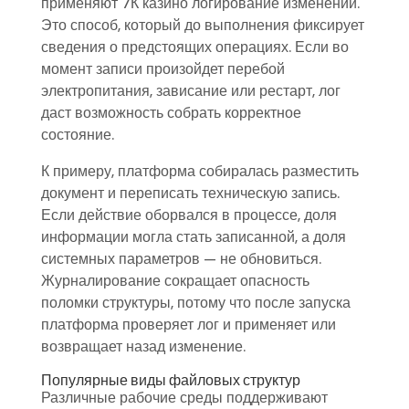
применяют 7К казино логирование изменений.
Это способ, который до выполнения фиксирует
сведения о предстоящих операциях. Если во
момент записи произойдет перебой
электропитания, зависание или рестарт, лог
даст возможность собрать корректное
состояние.
К примеру, платформа собиралась разместить
документ и переписать техническую запись.
Если действие оборвался в процессе, доля
информации могла стать записанной, а доля
системных параметров — не обновиться.
Журналирование сокращает опасность
поломки структуры, потому что после запуска
платформа проверяет лог и применяет или
возвращает назад изменение.
Популярные виды файловых структур
Различные рабочие среды поддерживают