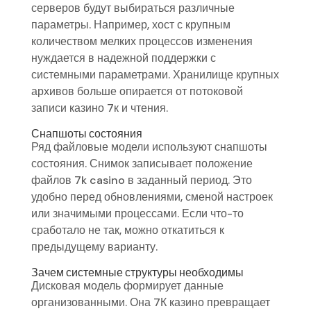
серверов будут выбираться различные
параметры. Например, хост с крупным
количеством мелких процессов изменения
нуждается в надежной поддержки с
системными параметрами. Хранилище крупных
архивов больше опирается от потоковой
записи казино 7к и чтения.
Снапшоты состояния
Ряд файловые модели используют снапшоты
состояния. Снимок записывает положение
файлов 7k casino в заданный период. Это
удобно перед обновлениями, сменой настроек
или значимыми процессами. Если что-то
сработало не так, можно откатиться к
предыдущему варианту.
Зачем системные структуры необходимы
Дисковая модель формирует данные
организованными. Она 7К казино превращает