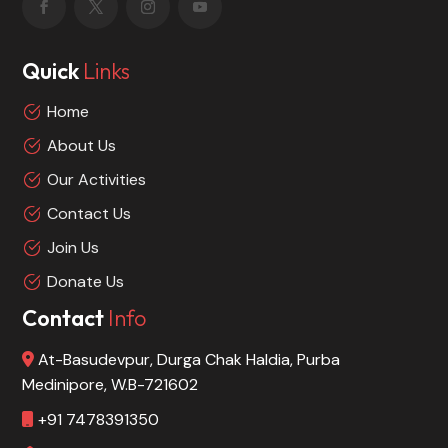
Quick
Links
Home
About Us
Our Activities
Contact Us
Join Us
Donate Us
Contact
Info
At-Basudevpur, Durga Chak Haldia, Purba
Medinipore, W.B-721602
+91 7478391350