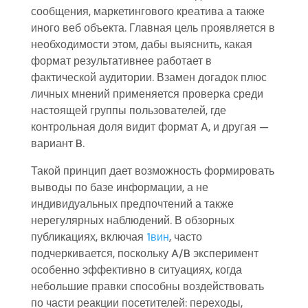
сообщения, маркетингового креатива а также
иного веб объекта. Главная цель проявляется в
необходимости этом, дабы выяснить, какая
формат результативнее работает в
фактической аудитории. Взамен догадок плюс
личных мнений применяется проверка среди
настоящей группы пользователей, где
контрольная доля видит формат A, и другая —
вариант B.
Такой принцип дает возможность формировать
выводы по базе информации, а не
индивидуальных предпочтений а также
нерегулярных наблюдений. В обзорных
публикациях, включая
1вин
, часто
подчеркивается, поскольку A/B эксперимент
особенно эффективно в ситуациях, когда
небольшие правки способны воздействовать
по части реакции посетителей: переходы,