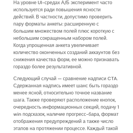
На уровне UI-средах А/Б эксперимент часто
используется ради повышения ясности
действий. В частности, допустимо проверить
пару форматы анкеты: расширенную с
большим множеством полей плюс короткую с
небольшим сокращенным набором полей.
Когда упрощенная анкета увеличивает
количество оконченных созданий аккаунтов без
снижения качества форм, ее можно признавать
гораздо более результативной.
Следующий случай — сравнение надписи CTA.
Сдержанная надпись имеет шанс быть гораздо
менее ясной, относительно точное название
шага. Также проверяют расположение кнопок,
очередность информационных секций, подачу 1
win подсказок, наличие прогресс-бара, формат
отображения предупреждений а также число
этапов на протяжении процессе. Каждый такой