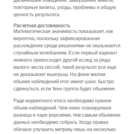
дальнейшее поведение: завершение анкеты,
повторные визиты, уходы, проблемы и общую
ценность результата.
Расчетная достоверность
Математическая значимость показывает, как
вероятно, поскольку зафиксированная
расхождение среди решениями не оказывается
случайным колебанием. Если первый вариант
немного превосходит другой вслед за ряда
малого числа сессий, такой результат все еще
не доказывает выигрыш. На фоне малом
объеме наблюдений итог имеет шанс быстро
сдвинуться, если 1вин группа будет объемнее.
Ради корректного итога необходимо нужное
объем наблюдений. Чем ниже планируемая
разница в паре версиями, тем самым объемнее
данных необходимо собрать. Когда правка
обязано улучшить метрику лишь на несколько