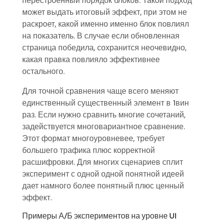
перестроенный порядок блоков. Такой подход
может выдать итоговый эффект, при этом не
раскроет, какой именно именно блок повлиял
на показатель. В случае если обновленная
страница победила, сохранится неочевидно,
какая правка повлияло эффективнее
остального.
Для точной сравнения чаще всего меняют
единственный существенный элемент в 1вин
раз. Если нужно сравнить многие сочетаний,
задействуется многовариантное сравнение.
Этот формат многоуровневее, требует
большего трафика плюс корректной
расшифровки. Для многих сценариев сплит
эксперимент с одной одной понятной идеей
дает намного более понятный плюс ценный
эффект.
Примеры А/Б экспериментов на уровне UI