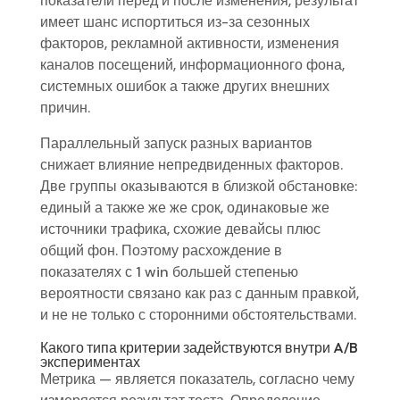
показатели перед и после изменения, результат
имеет шанс испортиться из-за сезонных
факторов, рекламной активности, изменения
каналов посещений, информационного фона,
системных ошибок а также других внешних
причин.
Параллельный запуск разных вариантов
снижает влияние непредвиденных факторов.
Две группы оказываются в близкой обстановке:
единый а также же же срок, одинаковые же
источники трафика, схожие девайсы плюс
общий фон. Поэтому расхождение в
показателях с 1 win большей степенью
вероятности связано как раз с данным правкой,
и не не только с сторонними обстоятельствами.
Какого типа критерии задействуются внутри A/B
экспериментах
Метрика — является показатель, согласно чему