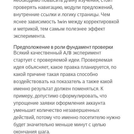
необходимо повысить длину изучения, стоит
проверять навигацию, модули предложений,
внутренние ссылки и логику страницы. Чем
яснее зависимость 1win между корректировкой
и метрикой, тем самым полезнее эффект
эксперимента.
Предположение в роли фундамент проверки
Всякий качественный A/B эксперимент
стартует с проверяемой идеи. Проверяемая
идея объясняет, какое правка планируется, по
какой причине такая правка способно
воздействовать на показатель а также какой
именно результат должен поменяться. К
примеру, допустимо сформулировать, что
упрощение заявки оформления аккаунта
уменьшит количество незавершенных
действий, потому что именно посетителю нужно
будет значительно меньше минут с целью
окончания шага.