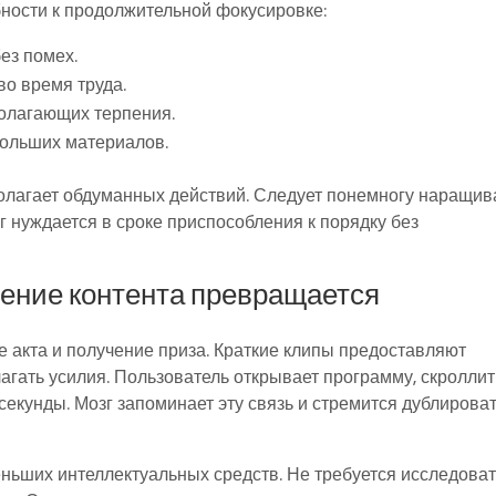
ости к продолжительной фокусировке:
ез помех.
о время труда.
полагающих терпения.
больших материалов.
лагает обдуманных действий. Следует понемногу наращив
г нуждается в сроке приспособления к порядку без
ение контента превращается
 акта и получение приза. Краткие клипы предоставляют
гать усилия. Пользователь открывает программу, скроллит
секунды. Мозг запоминает эту связь и стремится дублирова
ньших интеллектуальных средств. Не требуется исследова