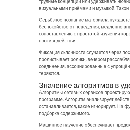
трудные концепции или удерживать нюан
визуальными приёмами и музыкой. Такой 
Серьёзное познание материала нуждаетс
беспокойство от неведения, медленно вни
сопоставлению с простотой изучения кор
противодействия.
Фиксация склонности случается через пос
пролистывает ролики, вечером расслабл
соединения, ассоциированные с упрощё
теряются.
Значение алгоритмов в у
Алгоритмы сетевых сервисов проектирую
программе. Алгоритм анализирует действи
останавливается, какие игнорирует. На 
подборка содержимого.
Машинное научение обеспечивает предск