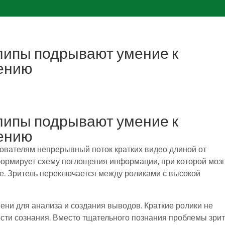
липы подрывают умение к
ению
липы подрывают умение к
ению
вателям непрерывный поток кратких видео длиной от
 формирует схему поглощения информации, при которой мозг
е. Зритель переключается между роликами с высокой
ни для анализа и создания выводов. Краткие ролики не
сти сознания. Вместо тщательного познания проблемы зри