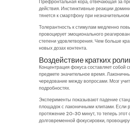
Префронтальная кора, отвечающая за про
действия. Инстинктивные реакции доми
тянется к смартфону при незначительном 
Толерантность к стимулам медленно повы
провоцирует эмоционального реагирован
степени удовлетворения. Чем больше кра
новых дозах контента.
Воздействие кратких роли
Концентрация фокуса составляет собой 
предмете значительное время. Лаконичн
чередование между вопросами. Мозг учит
подробностях.
Эксперименты показывают падение станд
площадок с лаконичными клипами. Если р
протяжение 20-30 минут, то теперь этот
долговременной фокусировки, провоциру