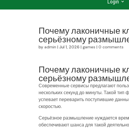
Login
Почему лаконичные к
серьёзному размышл
by
admin
|
Jul 1, 2026
|
games
|
0 comments
Почему лаконичные к
серьёзному размышл
Современные сервисы предлагают пользо
нескольких секунд до минуты. Такой тип
успевает переварить поступившие данны
скоростью.
Серьёзное размышление нуждается време
обеспечивают шанса для такой деятельно