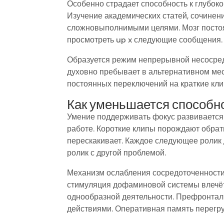
Особенно страдает способность к глубок
Изучение академических статей, сочине
сложновыполнимыми целями. Мозг посто
просмотреть up x следующие сообщения.
Образуется режим непрерывной несосред
духовно пребывает в альтернативном мес
постоянных переключений на краткие кли
Как уменьшается способн
Умение поддерживать фокус развивается 
работе. Короткие клипы порождают обрат
перескакивает. Каждое следующее ролик 
ролик с другой проблемой.
Механизм ослабления сосредоточенности
стимуляция дофаминовой системы влечёт 
однообразной деятельности. Префронтал
действиями. Оперативная память перегру