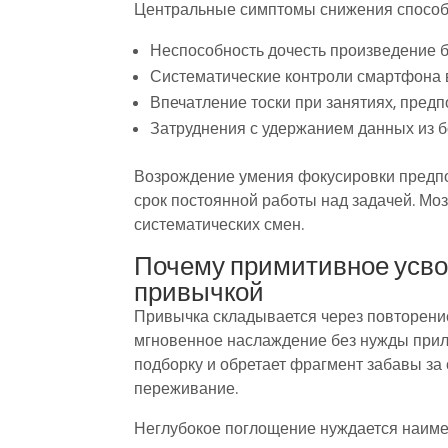
Центральные симптомы снижения способн
Неспособность дочесть произведение б
Систематические контроли смартфона в
Впечатление тоски при занятиях, пред
Затруднения с удержанием данных из 
Возрождение умения фокусировки предпо
срок постоянной работы над задачей. Моз
систематических смен.
Почему примитивное усво
привычкой
Привычка складывается через повторение
мгновенное наслаждение без нужды прила
подборку и обретает фрагмент забавы за 
переживание.
Неглубокое поглощение нуждается наиме