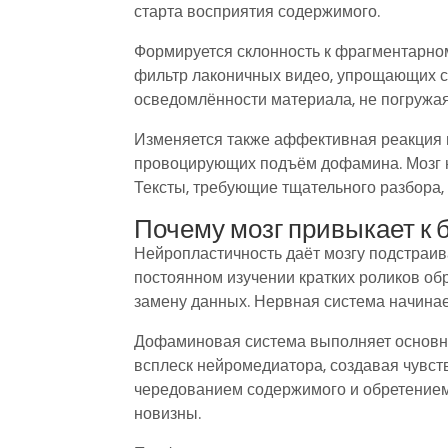
старта восприятия содержимого.
Формируется склонность к фрагментарно
фильтр лаконичных видео, упрощающих с
осведомлённости материала, не погружая
Изменяется также аффективная реакция н
провоцирующих подъём дофамина. Мозг н
Тексты, требующие тщательного разбора,
Почему мозг привыкает к
Нейропластичность даёт мозгу подстраив
постоянном изучении кратких роликов о
замену данных. Нервная система начинае
Дофаминовая система выполняет основну
всплеск нейромедиатора, создавая чувст
чередованием содержимого и обретением
новизны.