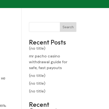
Search
Recent Posts
(no title)
mr pacho casino
withdrawal guide for
safe, fast payouts
(no title)
 не
(no title)
(no title)
Recent
тель