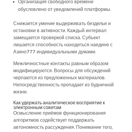
Организация свободного времени
обусловлено от уведомлений платформы.
Снижается умение выдерживать безделье и
остановки в активности. Каждый интервал
замещается проверкой списка. Субъект
лишается способность находиться наедине с
Азино777 индивидуальными думами.
Межличностные контакты равным образом
модифицируются. Вопросы для обсуждений
черпаются из предложенных материалов.
Непосредственность пропадает из будничной
жизни.
Как удержать аналитическое восприятие к
электронным советам
Осмысление приёмов функционирования
алгоритмов содействует поддержать
автономность рассуждения. Понимание того,