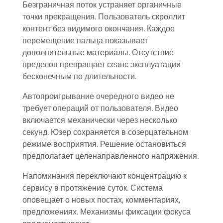
Безграничная поток устраняет органичные
точки прекращения. Пользователь скроллит
контент без видимого окончания. Каждое
перемещение пальца показывает
дополнительные материалы. Отсутствие
пределов превращает сеанс эксплуатации
бесконечным по длительности.
Автопроигрывание очередного видео не
требует операций от пользователя. Видео
включается механически через несколько
секунд. Юзер сохраняется в созерцательном
режиме восприятия. Решение остановиться
предполагает целенаправленного напряжения.
Напоминания переключают концентрацию к
сервису в протяжение суток. Система
оповещает о новых постах, комментариях,
предложениях. Механизмы фиксации фокуса