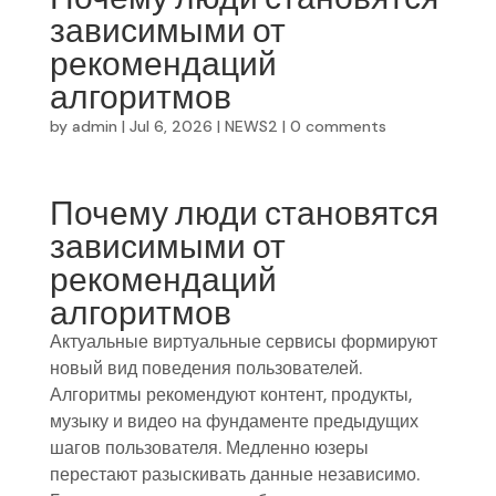
зависимыми от
рекомендаций
алгоритмов
by
admin
|
Jul 6, 2026
|
NEWS2
|
0 comments
Почему люди становятся
зависимыми от
рекомендаций
алгоритмов
Актуальные виртуальные сервисы формируют
новый вид поведения пользователей.
Алгоритмы рекомендуют контент, продукты,
музыку и видео на фундаменте предыдущих
шагов пользователя. Медленно юзеры
перестают разыскивать данные независимо.