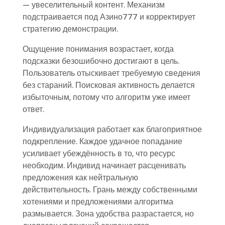
— увеселительный контент. Механизм
подстраивается под Азино777 и корректирует
стратегию демонстрации.
Ощущение понимания возрастает, когда
подсказки безошибочно достигают в цель.
Пользователь отыскивает требуемую сведения
без стараний. Поисковая активность делается
избыточным, потому что алгоритм уже имеет
ответ.
Индивидуализация работает как благоприятное
подкрепление. Каждое удачное попадание
усиливает убеждённость в то, что ресурс
необходим. Индивид начинает расценивать
предложения как нейтральную
действительность. Грань между собственными
хотениями и предложениями алгоритма
размывается. Зона удобства разрастается, но