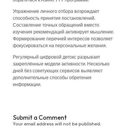
Упражнение личного отбора возрождает
способность принятия постановлений.
Составление точных обращений вместо
изучения рекомендаций активирует мышление.
Формирование перечней интересов позволяет
фокусироваться на персональные желания.
Регулярный цифровой детокс разрывает
закреплённые модели активности. Несколько
дней без советующих сервисов выявляют
дополнительные способы обретения
информации.
Submit a Comment
Your email address will not be published.