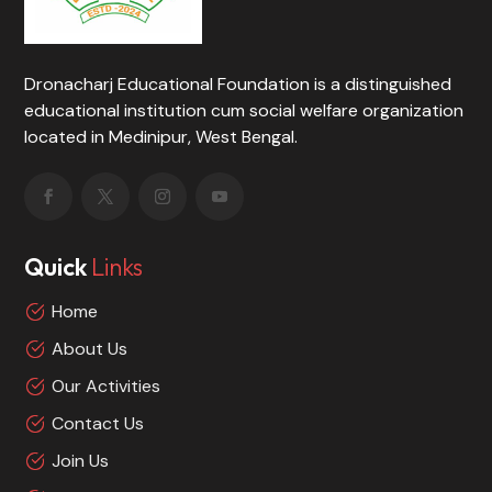
Dronacharj Educational Foundation is a distinguished
educational institution cum social welfare organization
located in Medinipur, West Bengal.
Quick
Links
Home
About Us
Our Activities
Contact Us
Join Us