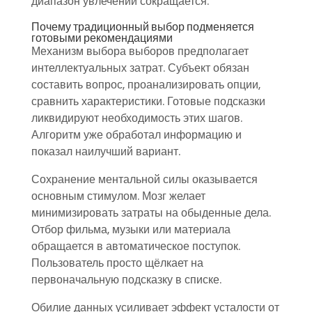
диапазон увлечений сокращается.
Почему традиционный выбор подменяется
готовыми рекомендациями
Механизм выбора выборов предполагает
интеллектуальных затрат. Субъект обязан
составить вопрос, проанализировать опции,
сравнить характеристики. Готовые подсказки
ликвидируют необходимость этих шагов.
Алгоритм уже обработал информацию и
показал наилучший вариант.
Сохранение ментальной силы оказывается
основным стимулом. Мозг желает
минимизировать затраты на обыденные дела.
Отбор фильма, музыки или материала
обращается в автоматическое поступок.
Пользователь просто щёлкает на
первоначальную подсказку в списке.
Обилие данных усиливает эффект усталости от