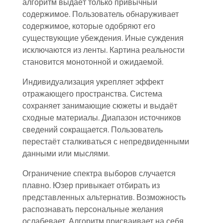
алгоритм выдаёт только привычный
содержимое. Пользователь обнаруживает
содержимое, которые одобряют его
существующие убеждения. Иные суждения
исключаются из ленты. Картина реальности
становится монотонной и ожидаемой.
Индивидуализация укрепляет эффект
отражающего пространства. Система
сохраняет занимающие сюжеты и выдаёт
сходные материалы. Диапазон источников
сведений сокращается. Пользователь
перестаёт сталкиваться с непредвиденными
данными или мыслями.
Ограничение спектра выборов случается
плавно. Юзер привыкает отбирать из
представленных альтернатив. Возможность
распознавать персональные желания
ослабевает. Алгоритм присваивает на себя