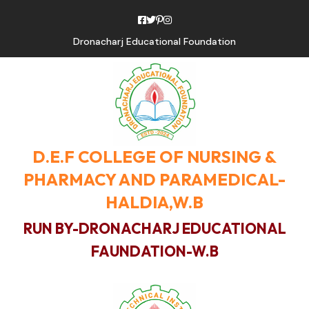
Dronacharj Educational Foundation
D.E.F COLLEGE OF NURSING &
PHARMACY AND PARAMEDICAL-
HALDIA,W.B
RUN BY-DRONACHARJ EDUCATIONAL
FAUNDATION-W.B