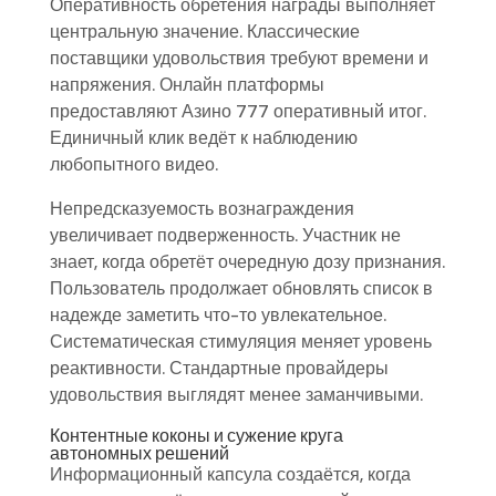
Оперативность обретения награды выполняет
центральную значение. Классические
поставщики удовольствия требуют времени и
напряжения. Онлайн платформы
предоставляют Азино 777 оперативный итог.
Единичный клик ведёт к наблюдению
любопытного видео.
Непредсказуемость вознаграждения
увеличивает подверженность. Участник не
знает, когда обретёт очередную дозу признания.
Пользователь продолжает обновлять список в
надежде заметить что-то увлекательное.
Систематическая стимуляция меняет уровень
реактивности. Стандартные провайдеры
удовольствия выглядят менее заманчивыми.
Контентные коконы и сужение круга
автономных решений
Информационный капсула создаётся, когда