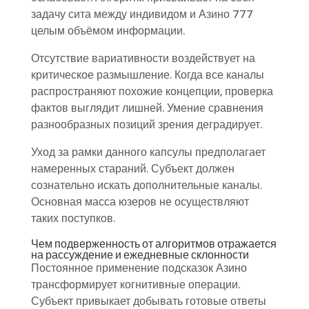
задачу сита между индивидом и Азино 777
целым объёмом информации.
Отсутствие вариативности воздействует на
критическое размышление. Когда все каналы
распространяют похожие концепции, проверка
фактов выглядит лишней. Умение сравнения
разнообразных позиций зрения деградирует.
Уход за рамки данного капсулы предполагает
намеренных стараний. Субъект должен
сознательно искать дополнительные каналы.
Основная масса юзеров не осуществляют
таких поступков.
Чем подверженность от алгоритмов отражается
на рассуждение и ежедневные склонности
Постоянное применение подсказок Азино
трансформирует когнитивные операции.
Субъект привыкает добывать готовые ответы