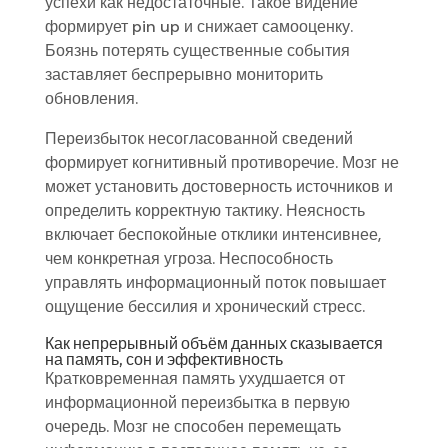
успехи как недостаточные. Такое видение
формирует pin up и снижает самооценку.
Боязнь потерять существенные события
заставляет беспрерывно мониторить
обновления.
Переизбыток несогласованной сведений
формирует когнитивный противоречие. Мозг не
может установить достоверность источников и
определить корректную тактику. Неясность
включает беспокойные отклики интенсивнее,
чем конкретная угроза. Неспособность
управлять информационный поток повышает
ощущение бессилия и хронический стресс.
Как непрерывный объём данных сказывается
на память, сон и эффективность
Кратковременная память ухудшается от
информационной переизбытка в первую
очередь. Мозг не способен перемещать