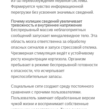
из-за перевозбуждения нервной системы.
Формируется чувство информационной
перегрузки без усвоения значимых сведений.
Почему излишек сведений увеличивает
тревожность и внутреннее напряжение
Беспрерывный массив неблагоприятных
сообщений запускает миндалевидное тело. Эта
область мозга ответственна за обработку
опасных сигналов и запуск стрессовой отклика.
Чрезмерная стимуляция ведёт к устойчивому
росту концентрации кортизола. Организм
пребывает в режиме беспрерывной готовности
к опасности, что исчерпывает
приспособительные запасы.
Социальные сети создают среду постоянного
сравнения с прочими пользователями.
Пользователь замечает обработанные версии
чужой жизни и воспринимает собственные