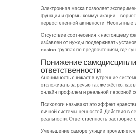
Электронная маска позволяет экспериме
функции и формы коммуникации. Творчес
первостепенной активности. Неопытные 
Отсутствие соотнесения к настоящему ф
избавлен от нужды поддерживать установ
casino группах по предпочтениям, где су
Понижение самодисциплин
ответственности
Анонимность снижает внутренние систем
отслеживать за речью так же жёстко, как
онлайн профилем и реальной персоной с
Психологи называют это эффект нравств
личной системы ценностей. Действия в с
реальности. Ответственность растворяетс
Уменьшение саморегуляции проявляется в