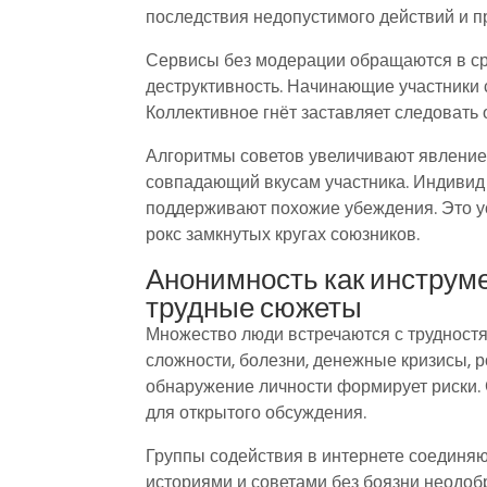
последствия недопустимого действий и п
Сервисы без модерации обращаются в ср
деструктивность. Начинающие участники
Коллективное гнёт заставляет следовать
Алгоритмы советов увеличивают явление
совпадающий вкусам участника. Индивид
поддерживают похожие убеждения. Это ус
рокс замкнутых кругах союзников.
Анонимность как инструм
трудные сюжеты
Множество люди встречаются с трудностя
сложности, болезни, денежные кризисы, 
обнаружение личности формирует риски.
для открытого обсуждения.
Группы содействия в интернете соединяю
историями и советами без боязни неодобр