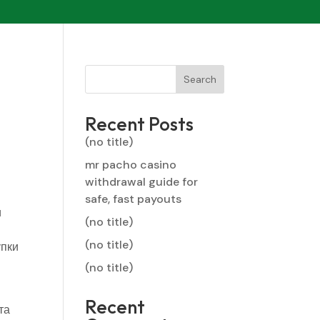
Search
Recent Posts
(no title)
mr pacho casino
withdrawal guide for
safe, fast payouts
и
(no title)
(no title)
упки
(no title)
Recent
та