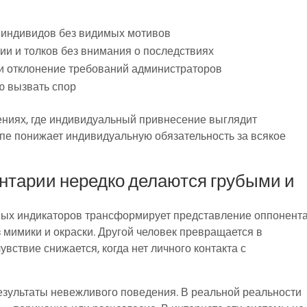
 индивидов без видимых мотивов
 и толков без внимания о последствиях
и отклонение требований администраторов
ю вызвать спор
ениях, где индивидуальный привнесение выглядит
пе понижает индивидуальную обязательность за всякое
тарии нередко делаются грубыми и
ных индикаторов трансформирует представление оппонента
з мимики и окраски. Другой человек превращается в
вствие снижается, когда нет личного контакта с
зультаты невежливого поведения. В реальной реальности