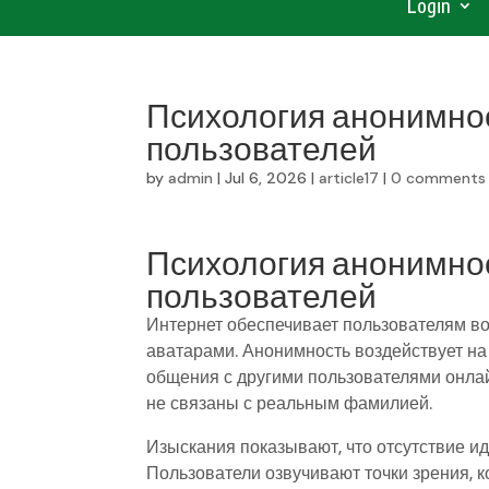
Login
Психология анонимнос
пользователей
by
admin
|
Jul 6, 2026
|
article17
|
0 comments
Психология анонимнос
пользователей
Интернет обеспечивает пользователям в
аватарами. Анонимность воздействует на
общения с другими пользователями онлайн
не связаны с реальным фамилией.
Изыскания показывают, что отсутствие и
Пользователи озвучивают точки зрения, 