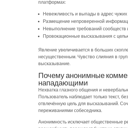
платформах:
Невежливость и выпады в адрес чужих
Размещение непроверенной информации
Невыполнение требований сообществ 
Провокационные высказывания с цель
Явление увеличивается в больших скопл
несущественным. Чувство слияния в груп
высказывание.
Почему анонимные коммен
нападающими
Нехватка глазного общения и невербаль
Пользователь наблюдает только текст, бе
отвлечённую цель для высказываний. Сочу
переживаниями собеседника.
Анонимность исключает общественные ре