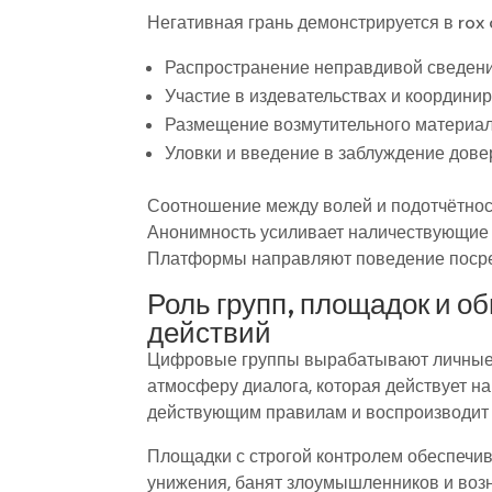
Негативная грань демонстрируется в rox
Распространение неправдивой сведени
Участие в издевательствах и координи
Размещение возмутительного материа
Уловки и введение в заблуждение дов
Соотношение между волей и подотчётност
Анонимность усиливает наличествующие т
Платформы направляют поведение посре
Роль групп, площадок и о
действий
Цифровые группы вырабатывают личные н
атмосферу диалога, которая действует на
действующим правилам и воспроизводит 
Площадки с строгой контролем обеспечи
унижения, банят злоумышленников и воз