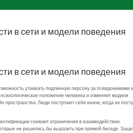
ти в сети и модели поведения
ти в сети и модели поведения
озможность утаивать подлинную персону за псевдонимами 
 психологическое положение человека и изменяет модели
 пространства. Люди поступают себя иначе, когда их пост
дентификации снижает ограничения в взаимодействии.
которые не решились бы выразить при прямой беседе. Защи