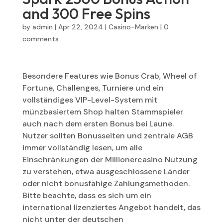
and 300 Free Spins
by
admin
|
Apr 22, 2024
|
Casino-Marken
|
0
comments
Besondere Features wie Bonus Crab, Wheel of
Fortune, Challenges, Turniere und ein
vollständiges VIP-Level-System mit
münzbasiertem Shop halten Stammspieler
auch nach dem ersten Bonus bei Laune.
Nutzer sollten Bonusseiten und zentrale AGB
immer vollständig lesen, um alle
Einschränkungen der Millionercasino Nutzung
zu verstehen, etwa ausgeschlossene Länder
oder nicht bonusfähige Zahlungsmethoden.
Bitte beachte, dass es sich um ein
international lizenziertes Angebot handelt, das
nicht unter der deutschen