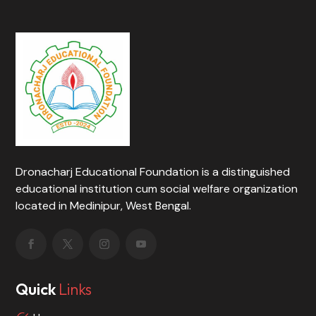
Dronacharj Educational Foundation is a distinguished
educational institution cum social welfare organization
located in Medinipur, West Bengal.
Quick
Links