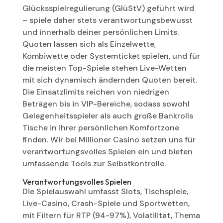
Glücksspielregulierung (GlüStV) geführt wird
– spiele daher stets verantwortungsbewusst
und innerhalb deiner persönlichen Limits.
Quoten lassen sich als Einzelwette,
Kombiwette oder Systemticket spielen, und für
die meisten Top-Spiele stehen Live-Wetten
mit sich dynamisch ändernden Quoten bereit.
Die Einsatzlimits reichen von niedrigen
Beträgen bis in VIP-Bereiche, sodass sowohl
Gelegenheitsspieler als auch große Bankrolls
Tische in ihrer persönlichen Komfortzone
finden. Wir bei Millioner Casino setzen uns für
verantwortungsvolles Spielen ein und bieten
umfassende Tools zur Selbstkontrolle.
Verantwortungsvolles Spielen
Die Spielauswahl umfasst Slots, Tischspiele,
Live-Casino, Crash-Spiele und Sportwetten,
mit Filtern für RTP (94-97%), Volatilität, Thema