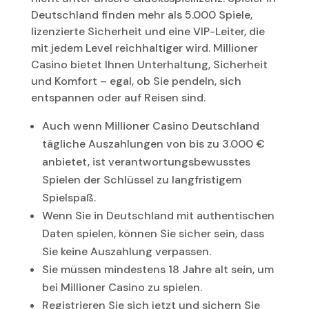
Deutschland finden mehr als 5.000 Spiele,
lizenzierte Sicherheit und eine VIP-Leiter, die
mit jedem Level reichhaltiger wird. Millioner
Casino bietet Ihnen Unterhaltung, Sicherheit
und Komfort – egal, ob Sie pendeln, sich
entspannen oder auf Reisen sind.
Auch wenn Millioner Casino Deutschland
tägliche Auszahlungen von bis zu 3.000 €
anbietet, ist verantwortungsbewusstes
Spielen der Schlüssel zu langfristigem
Spielspaß.
Wenn Sie in Deutschland mit authentischen
Daten spielen, können Sie sicher sein, dass
Sie keine Auszahlung verpassen.
Sie müssen mindestens 18 Jahre alt sein, um
bei Millioner Casino zu spielen.
Registrieren Sie sich jetzt und sichern Sie