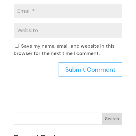
Save my name, email, and website in this
browser for the next time I comment.
Search