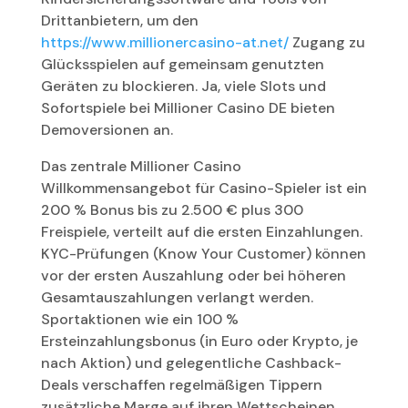
Drittanbietern, um den
https://www.millionercasino-at.net/
Zugang zu
Glücksspielen auf gemeinsam genutzten
Geräten zu blockieren. Ja, viele Slots und
Sofortspiele bei Millioner Casino DE bieten
Demoversionen an.
Das zentrale Millioner Casino
Willkommensangebot für Casino-Spieler ist ein
200 % Bonus bis zu 2.500 € plus 300
Freispiele, verteilt auf die ersten Einzahlungen.
KYC-Prüfungen (Know Your Customer) können
vor der ersten Auszahlung oder bei höheren
Gesamtauszahlungen verlangt werden.
Sportaktionen wie ein 100 %
Ersteinzahlungsbonus (in Euro oder Krypto, je
nach Aktion) und gelegentliche Cashback-
Deals verschaffen regelmäßigen Tippern
zusätzliche Marge auf ihren Wettscheinen.