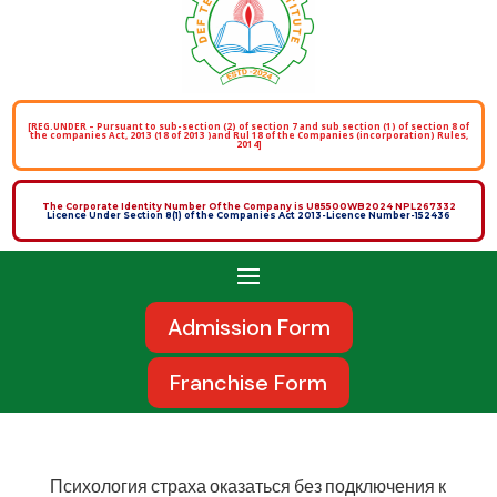
[REG.UNDER – Pursuant to sub-section (2) of section 7 and sub section (1) of section 8 of
the companies Act, 2013 (18 of 2013 )and Rul 18 of the Companies (incorporation) Rules,
2014]
The Corporate Identity Number Of the Company is U85500WB2024 NPL267332
Licence Under Section 8(1) of the Companies Act 2013-Licence Number-152436
Admission Form
Franchise Form
Психология страха оказаться без подключения к