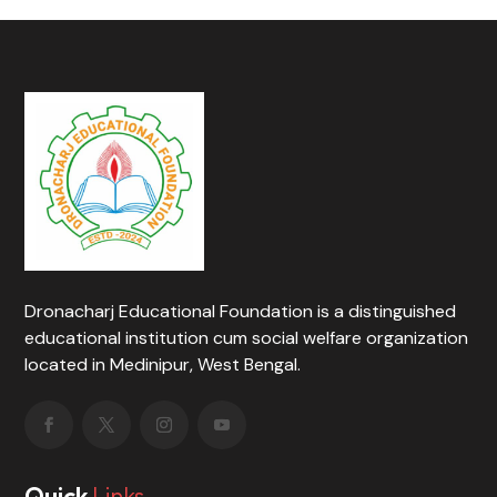
Dronacharj Educational Foundation is a distinguished
educational institution cum social welfare organization
located in Medinipur, West Bengal.
Quick
Links