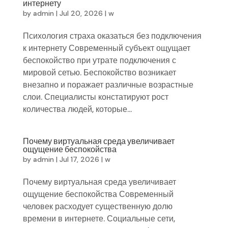
интернету
by
admin
|
Jul 20, 2026
|
w
Психология страха оказаться без подключения
к интернету Современный субъект ощущает
беспокойство при утрате подключения с
мировой сетью. Беспокойство возникает
внезапно и поражает различные возрастные
слои. Специалисты констатируют рост
количества людей, которые...
Почему виртуальная среда увеличивает
ощущение беспокойства
by
admin
|
Jul 17, 2026
|
w
Почему виртуальная среда увеличивает
ощущение беспокойства Современный
человек расходует существенную долю
времени в интернете. Социальные сети,