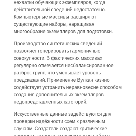
нехватки обучающих экземпляров, когда
действительной сведений недостаточно.
Компьютерные массивы расширяют
существующие наборы, наращивая
многообразие экземпляров для подготовки.
Производство синтетических сведений
позволяет генерировать гармоничные
совокупности. В фактических массивах
регулярно отмечается несбалансированное
разброс групп, что уменьшает уровень
предсказаний. Применение Вулкан казино
содействует устранить неравновесие способом
создания дополнительных экземпляров
недопредставленных категорий.
Искусственные данные задействуются для
проверки надёжности схем к различным
случаям. Создатели создают критические
примеры, которые затруднительно найти в