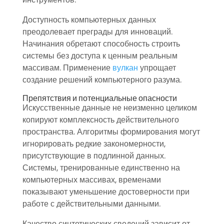
Доступность компьютерных данных
преодолевает преграды для инноваций.
Начинания обретают способность строить
системы без доступа к ценным реальным
массивам. Применение
вулкан
упрощает
создание решений компьютерного разума.
Препятствия и потенциальные опасности
Искусственные данные не неизменно целиком
копируют комплексность действительного
пространства. Алгоритмы формирования могут
игнорировать редкие закономерности,
присутствующие в подлинной данных.
Системы, тренированные единственно на
компьютерных массивах, временами
показывают уменьшение достоверности при
работе с действительными данными.
Качество синтетических сведений зависит от